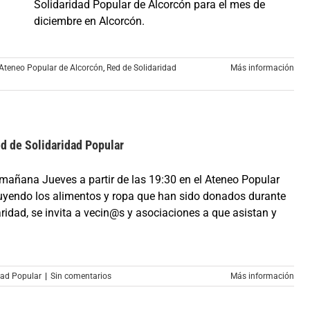
Solidaridad Popular de Alcorcón para el mes de
diciembre en Alcorcón.
Ateneo Popular de Alcorcón
,
Red de Solidaridad
Más información
ed de Solidaridad Popular
mañana Jueves a partir de las 19:30 en el Ateneo Popular
ribuyendo los alimentos y ropa que han sido donados durante
idad, se invita a vecin@s y asociaciones a que asistan y
dad Popular
|
Sin comentarios
Más información