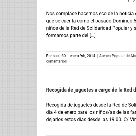
Nos complace hacernos eco de la noticia 
que se cuenta como el pasado Domingo 5 d
niños de la Red de Solidaridad Popular y 
formamos parte del [...]
Por
socio80
|
enero 9th, 2014
|
Ateneo Popular de Al
comentarios
Recogida de juguetes a cargo de la Red 
Recogida de juguetes desde la Red de Soli
día 4 de enero para los niños/as de las f
dejarlos estos días desde las 19.00. C/ Virg