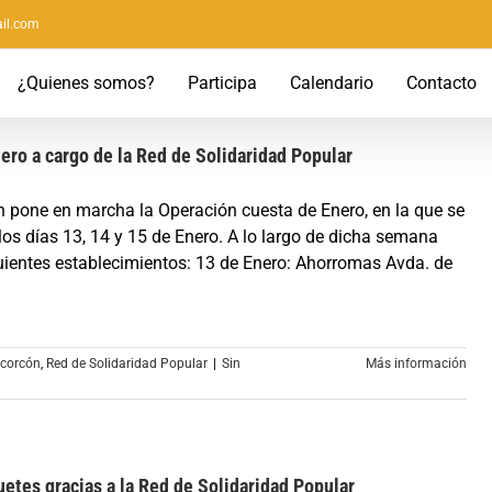
il.com
¿Quienes somos?
Participa
Calendario
Contacto
ero a cargo de la Red de Solidaridad Popular
n pone en marcha la Operación cuesta de Enero, en la que se
los días 13, 14 y 15 de Enero. A lo largo de dicha semana
guientes establecimientos: 13 de Enero: Ahorromas Avda. de
lcorcón
,
Red de Solidaridad Popular
|
Sin
Más información
uetes gracias a la Red de Solidaridad Popular