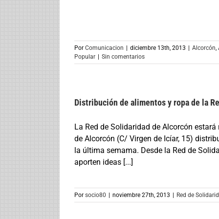
Por
Comunicacion
|
diciembre 13th, 2013
|
Alcorcón
,
Popular
|
Sin comentarios
Distribución de alimentos y ropa de la R
La Red de Solidaridad de Alcorcón estará 
de Alcorcón (C/ Virgen de Icíar, 15) dist
la última semama. Desde la Red de Solidar
aporten ideas [...]
Por
socio80
|
noviembre 27th, 2013
|
Red de Solidari