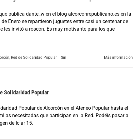
que publica dante_w en el blog alcorconrepublicano.es en la
e Enero se repartieron juguetes entre casi un centenar de
se les invitó a roscón. Es muy motivante para los que
corcón
,
Red de Solidaridad Popular
|
Sin
Más información
de Solidaridad Popular
daridad Popular de Alcorcón en el Ateneo Popular hasta el
amlias necesitadas que participan en la Red. Podéis pasar a
en de Icíar 15. .