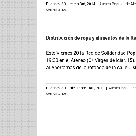
Por
socio80
|
enero 3rd, 2014
|
Ateneo Popular de Al
comentarios
Distribución de ropa y alimentos de la R
Este Viernes 20 la Red de Solidaridad Popu
19:30 en el Ateneo (C/ Virgen de Iciar, 15
al Ahorramas de la rotonda de la calle Cisn
Por
socio80
|
diciembre 18th, 2013
|
Ateneo Popular 
comentarios