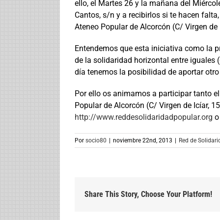
ello, el Martes 26 y la mañana del Miérco
Cantos, s/n y a recibirlos si te hacen falt
Ateneo Popular de Alcorcón (C/ Virgen de I
Entendemos que esta iniciativa como la p
de la solidaridad horizontal entre iguales 
día tenemos la posibilidad de aportar otro
Por ello os animamos a participar tanto el
Popular de Alcorcón (C/ Virgen de Icíar, 1
http://www.reddesolidaridadpopular.org
o 
Por
socio80
|
noviembre 22nd, 2013
|
Red de Solidar
Share This Story, Choose Your Platform!