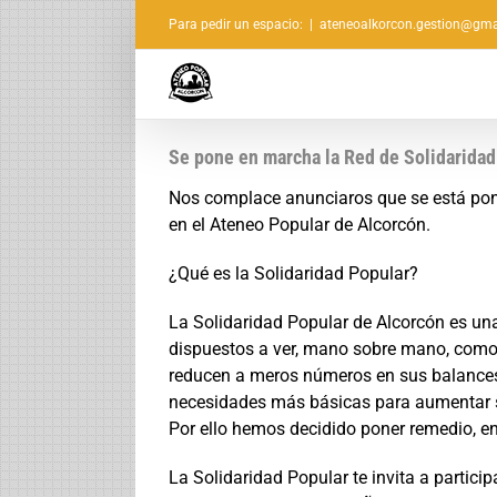
Saltar
Para pedir un espacio:
|
ateneoalkorcon.gestion@gma
al
contenido
Se pone en marcha la Red de Solidaridad
Nos complace anunciaros que se está poni
en el Ateneo Popular de Alcorcón.
¿Qué es la Solidaridad Popular?
La Solidaridad Popular de Alcorcón es un
dispuestos a ver, mano sobre mano, como 
reducen a meros números en sus balances
necesidades más básicas para aumentar s
Por ello hemos decidido poner remedio, en
La Solidaridad Popular te invita a partici