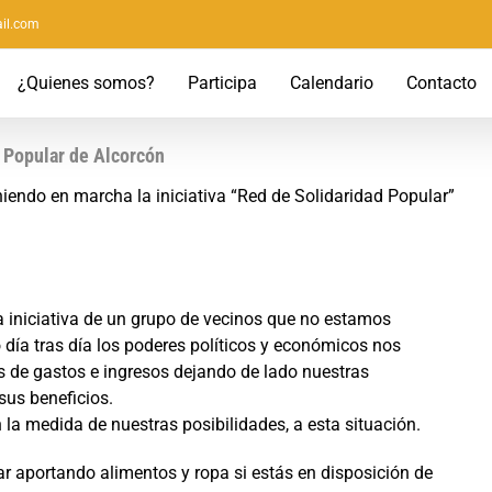
il.com
¿Quienes somos?
Participa
Calendario
Contacto
 Popular de Alcorcón
endo en marcha la iniciativa “Red de Solidaridad Popular”
a iniciativa de un grupo de vecinos que no estamos
día tras día los poderes políticos y económicos nos
 de gastos e ingresos dejando de lado nuestras
us beneficios.
 la medida de nuestras posibilidades, a esta situación.
par aportando alimentos y ropa si estás en disposición de