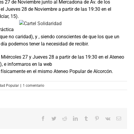
les 27 de Noviembre junto al Mercadona de Av. de los
a, el Jueves 28 de Noviembre a partir de las 19:30 en el
cíar, 15).
ráctica
(que no caridad), y , siendo conscientes de que los que un
 día podemos tener la necesidad de recibir.
 Miércoles 27 y Jueves 28 a partir de las 19:30 en el Ateneo
5), e informaros en la web
físicamente en el mismo Ateneo Popular de Alcorcón.
idad Popular
|
1 comentario
Facebook
Twitter
Reddit
LinkedIn
Tumblr
Pinterest
Vk
Correo
electró