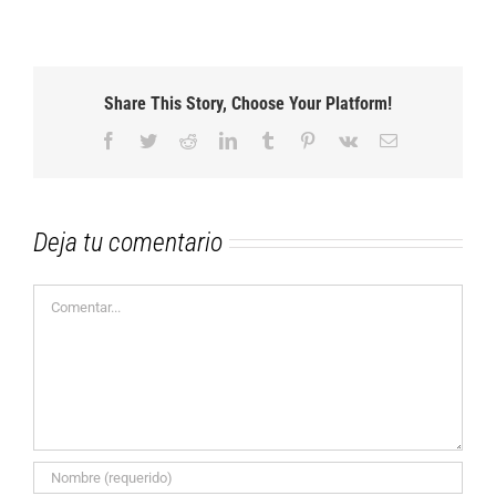
Share This Story, Choose Your Platform!
Facebook
Twitter
Reddit
LinkedIn
Tumblr
Pinterest
Vk
Correo
electrónico
Deja tu comentario
Comentar