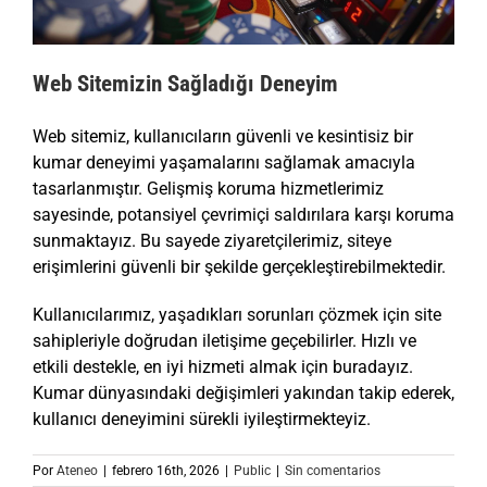
Web Sitemizin Sağladığı Deneyim
Web sitemiz, kullanıcıların güvenli ve kesintisiz bir
kumar deneyimi yaşamalarını sağlamak amacıyla
tasarlanmıştır. Gelişmiş koruma hizmetlerimiz
sayesinde, potansiyel çevrimiçi saldırılara karşı koruma
sunmaktayız. Bu sayede ziyaretçilerimiz, siteye
erişimlerini güvenli bir şekilde gerçekleştirebilmektedir.
Kullanıcılarımız, yaşadıkları sorunları çözmek için site
sahipleriyle doğrudan iletişime geçebilirler. Hızlı ve
etkili destekle, en iyi hizmeti almak için buradayız.
Kumar dünyasındaki değişimleri yakından takip ederek,
kullanıcı deneyimini sürekli iyileştirmekteyiz.
Por
Ateneo
|
febrero 16th, 2026
|
Public
|
Sin comentarios