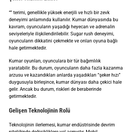
“” terimi, genellikle yüksek enerjili ve hızlı bir zevk
deneyimi anlamında kullanılır. Kumar dünyasında bu
kavram, oyuncuların yaşadığı heyecan ve adrenalin
seviyeleriyle ilişkilendirilebilir. Sugar rush deneyimi,
oyuncuların dikkatini çekmekte ve onları oyuna bağlı
hale getirmektedir.
Kumar oyunları, oyunculara bir tür bağımlılık
yaratabilir. Bu durum, oyuncuların daha fazla kazanma
arzusu ve kazandıkları anlarda yaşadıkları “şeker hızı”
duygusuyla birleşince, kumar dünyası daha çekici hale
gelir. Ancak bu durum, riskleri de beraberinde
getirmektedir.
Gelişen Teknolojinin Rolü
Teknolojinin ilerlemesi, kumar endüstrisinde devrim
niteliğinde değişikliklere yol açmıştır. Mobil