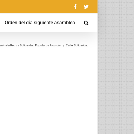
Facebook
Twitter
Orden del día siguiente asamblea
rcha la Red de Solidaridad Popular de Alcorcón
/
Cartel Solidaridad
nico