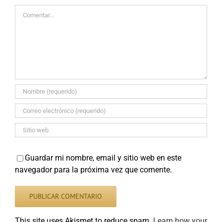
Comentar
Guardar mi nombre, email y sitio web en este
navegador para la próxima vez que comente.
This site uses Akismet to reduce spam.
Learn how your