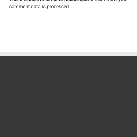
comment data is processed
.