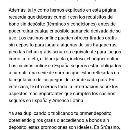
Además, tal y como hemos explicado en esta página,
recuerda que deberás cumplir con los requisitos del
bono sin depósito (términos y condiciones) antes de
poder retirar cualquier posible ganancia derivada de su
uso. Los casinos online pueden ofrecer tiradas gratis
sin depósito para jugar a algunas de sus tragaperras,
pero las fichas gratis serían su equivalente para juegos
como la ruleta, el blackjack o, incluso, el póquer online.
Los casinos online en España seguros están obligados
a cumplir una serie de normas que están reflejadas en
la regulación de los juegos de azar de cada país. En
este caso, te ofrecemos toda la información sobre los
aspectos más importantes que cumplen los casinos
seguros en España y América Latina.
Ya sea duplicando o triplicando tu primer depósito,
obteniendo giros gratis o accediendo a bonos sin
depósito, estas promociones son ideales. En SrCasino,