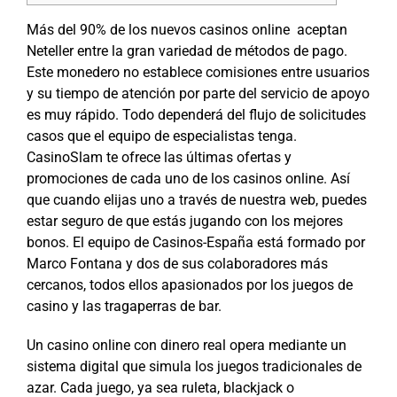
Más del 90% de los nuevos casinos online aceptan
Neteller entre la gran variedad de métodos de pago.
Este monedero no establece comisiones entre usuarios
y su tiempo de atención por parte del servicio de apoyo
es muy rápido. Todo dependerá del flujo de solicitudes
casos que el equipo de especialistas tenga.
CasinoSlam te ofrece las últimas ofertas y
promociones de cada uno de los casinos online. Así
que cuando elijas uno a través de nuestra web, puedes
estar seguro de que estás jugando con los mejores
bonos. El equipo de Casinos-España está formado por
Marco Fontana y dos de sus colaboradores más
cercanos, todos ellos apasionados por los juegos de
casino y las tragaperras de bar.
Un casino online con dinero real opera mediante un
sistema digital que simula los juegos tradicionales de
azar. Cada juego, ya sea ruleta, blackjack o