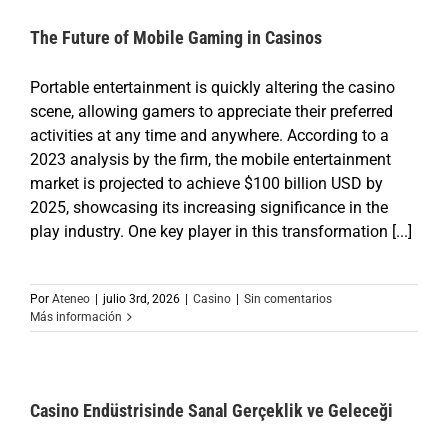
The Future of Mobile Gaming in Casinos
Portable entertainment is quickly altering the casino
scene, allowing gamers to appreciate their preferred
activities at any time and anywhere. According to a
2023 analysis by the firm, the mobile entertainment
market is projected to achieve $100 billion USD by
2025, showcasing its increasing significance in the
play industry. One key player in this transformation [...]
Por
Ateneo
|
julio 3rd, 2026
|
Casino
|
Sin comentarios
Más información
Casino Endüstrisinde Sanal Gerçeklik ve Geleceği