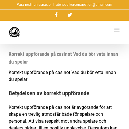
Saltar
Para pedir un espacio:
|
ateneoalkorcon.gestion@gmail.com
al
Facebook
Twitter
contenido
Korrekt uppförande på casinot Vad du bör veta innan
du spelar
Korrekt uppförande på casinot Vad du bör veta innan
du spelar
Betydelsen av korrekt uppförande
Korrekt uppförande på casinot är avgörande för att
skapa en trevlig atmosfär både för spelare och
personal. Att visa respekt mot andra spelare och
dealers bidrar till en positiv upplevelse. Dessutom kan