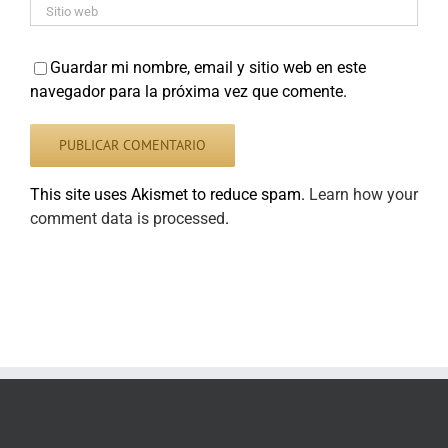
Guardar mi nombre, email y sitio web en este
navegador para la próxima vez que comente.
This site uses Akismet to reduce spam.
Learn how your
comment data is processed
.