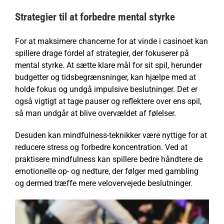
Strategier til at forbedre mental styrke
For at maksimere chancerne for at vinde i casinoet kan
spillere drage fordel af strategier, der fokuserer på
mental styrke. At sætte klare mål for sit spil, herunder
budgetter og tidsbegrænsninger, kan hjælpe med at
holde fokus og undgå impulsive beslutninger. Det er
også vigtigt at tage pauser og reflektere over ens spil,
så man undgår at blive overvældet af følelser.
Desuden kan mindfulness-teknikker være nyttige for at
reducere stress og forbedre koncentration. Ved at
praktisere mindfulness kan spillere bedre håndtere de
emotionelle op- og nedture, der følger med gambling
og dermed træffe mere velovervejede beslutninger.