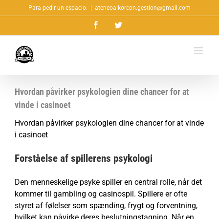
Saltar
Para pedir un espacio:
|
ateneoalkorcon.gestion@gmail.com
al
Facebook
Twitter
contenido
Hvordan påvirker psykologien dine chancer for at
vinde i casinoet
Hvordan påvirker psykologien dine chancer for at vinde
i casinoet
Forståelse af spillerens psykologi
Den menneskelige psyke spiller en central rolle, når det
kommer til gambling og casinospil. Spillere er ofte
styret af følelser som spænding, frygt og forventning,
hvilket kan påvirke deres beslutningstagning. Når en