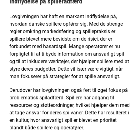
Indflydelse på spilleradfærd
Lovgivningen har haft en markant indflydelse på,
hvordan danske spillere opfører sig. Med de strenge
regler omkring markedsføring og spillepraksis er
spillere blevet mere bevidste om de risici, der er
forbundet med hasardspil. Mange operatører er nu
forpligtet til at tilbyde information om ansvarligt spil
og til at inkludere værktøjer, der hjælper spillere med at
styre deres budgetter. Dette vil især være vigtigt, når
man fokuserer på strategier for at spille ansvarligt.
Derudover har lovgivningen også ført til øget fokus på
problematisk spiladfærd. Spillere har adgang til
ressourcer og støtteordninger, hvilket hjælper dem med
at tage ansvar for deres spilvaner. Dette har resulteret i
en kultur, hvor ansvarligt spil er blevet en prioritet
blandt både spillere og operatører.