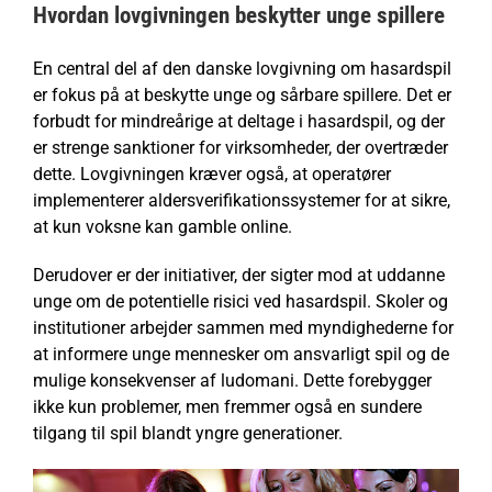
Hvordan lovgivningen beskytter unge spillere
En central del af den danske lovgivning om hasardspil
er fokus på at beskytte unge og sårbare spillere. Det er
forbudt for mindreårige at deltage i hasardspil, og der
er strenge sanktioner for virksomheder, der overtræder
dette. Lovgivningen kræver også, at operatører
implementerer aldersverifikationssystemer for at sikre,
at kun voksne kan gamble online.
Derudover er der initiativer, der sigter mod at uddanne
unge om de potentielle risici ved hasardspil. Skoler og
institutioner arbejder sammen med myndighederne for
at informere unge mennesker om ansvarligt spil og de
mulige konsekvenser af ludomani. Dette forebygger
ikke kun problemer, men fremmer også en sundere
tilgang til spil blandt yngre generationer.