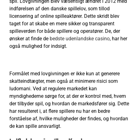
spil. Lovgivningen blev væsentligt ændret i 2012 med
indførelsen af den danske spillelov, som tillod
licensering af online spilleaktører. Dette skridt blev
taget for at skabe en mere sikker og transparent
spilleverden for både spillere og operatører. De, der
ønsker at finde de
bedste udenlandske casino
, har her
også mulighed for indsigt.
Formålet med lovgivningen er ikke kun at generere
skatteindtægter, men også at minimere risici som
ludomani. Ved at regulere markedet kan
myndighederne sørge for, at der er kontrol med, hvem
der tilbyder spil, og hvordan de markedsfører sig. Dette
har resulteret i, at flere spillere nu har en bedre
forståelse af, hvilke muligheder der findes, og hvordan
de kan spille ansvarligt.