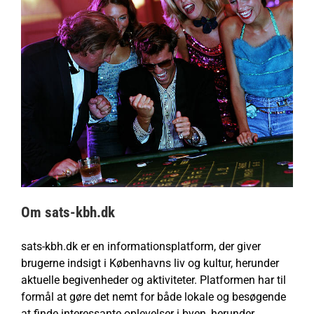
Om sats-kbh.dk
sats-kbh.dk er en informationsplatform, der giver
brugerne indsigt i Københavns liv og kultur, herunder
aktuelle begivenheder og aktiviteter. Platformen har til
formål at gøre det nemt for både lokale og besøgende
at finde interessante oplevelser i byen, herunder