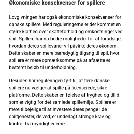
Økonomiske konsekvenser for spillere
Lovgivningen har også økonomiske konsekvenser for
danske spillere. Med reguleringerne er der kommet en
større klarhed over skatteforhold og omkostninger ved
spil. Spillere har nu bedre muligheder for at forudsige,
hvordan deres spillevaner vil påvirke deres økonomi.
Dette skaber en mere bæredygtig tilgang til spil, hvor
spillere er mere opmærksomme på at afsætte et
bestemt beløb til underholdning.
Desuden har reguleringen ført til, at flere danske
spillere nu vælger at spille på licenserede, sikre
platforme. Dette skaber en følelse af tryghed og tillid,
som er vigtig for det samlede spillemiljø. Spillere er
mere tilbøjelige til at investere deres penge i de
spiltjenester, de ved, er underlagt strenge krav og
kontrol fra myndighederne.