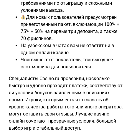
требованиями по отыгрышу и сложными
условиями вывода.
Для новых пользователей предусмотрен
приветственный пакет, включающий 100% +
75% + 50% на первые три депозита, а также
70 фриспинов.
На узбекском в чатах вам не ответят ни в
одном онлайн-казино.
Чем выше этот показатель, тем выгоднее
слот-машина для пользователя.
Специалисты Casino.ru проверили, насколько
быстро и удобно проходят платежи, соответствуют
ли условия бонусов заявленным в описаниях
промо. Игроки, которым есть что сказать об
уровне качества работы того или иного оператора,
могут оставить свои отзывы. Лучшие казино
онлайн сочетают прозрачные условия, большой
выбор игр и стабильный доступ.