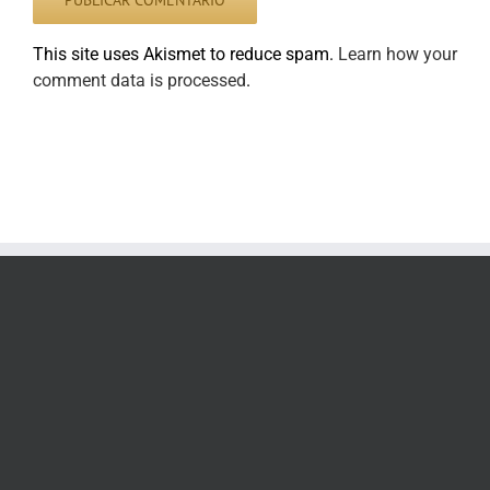
This site uses Akismet to reduce spam.
Learn how your
comment data is processed
.