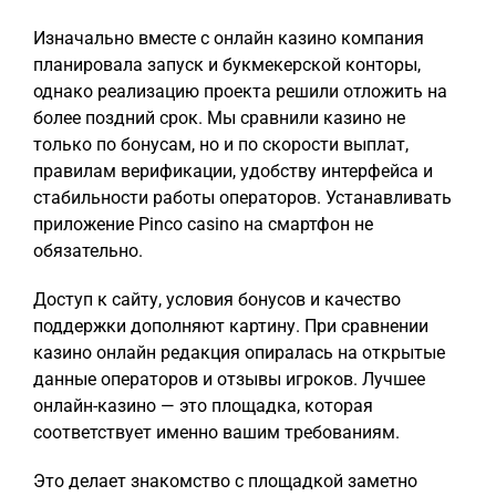
Изначально вместе с онлайн казино компания
планировала запуск и букмекерской конторы,
однако реализацию проекта решили отложить на
более поздний срок. Мы сравнили казино не
только по бонусам, но и по скорости выплат,
правилам верификации, удобству интерфейса и
стабильности работы операторов. Устанавливать
приложение Pinco casino на смартфон не
обязательно.
Доступ к сайту, условия бонусов и качество
поддержки дополняют картину. При сравнении
казино онлайн редакция опиралась на открытые
данные операторов и отзывы игроков. Лучшее
онлайн-казино — это площадка, которая
соответствует именно вашим требованиям.
Это делает знакомство с площадкой заметно