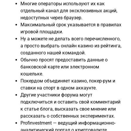
Многие операторы используют их как
отдельный канал для эксклюзивных акций,
недоступных через браузер.
Максимальный срок указывается в правилах
игровой площадки.
Ну а можете не делать всего перечисленного,
а просто выбрать онлайн казино из рейтинга,
созданного нашей командой.
Обычно просят предоставить данные о
банковской карте или электронном
кошельке.
Покердом объединяет казино, покер-рум и
ставки на спорт в одном аккаунте.
Другие участники форума могут
подключиться и оставить свой комментарий
к статье блога, высказать свое мнение или
рассказать о собственных экспериментах.
Profinvestment — ведущий информационно-
аналитический портал о криптовалюте,