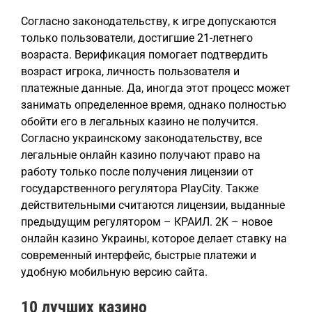
Согласно законодательству, к игре допускаются
только пользователи, достигшие 21-летнего
возраста. Верификация помогает подтвердить
возраст игрока, личность пользователя и
платежные данные. Да, иногда этот процесс может
занимать определенное время, однако полностью
обойти его в легальных казино не получится.
Согласно украинскому законодательству, все
легальные онлайн казино получают право на
работу только после получения лицензии от
государственного регулятора PlayCity. Также
действительными считаются лицензии, выданные
предыдущим регулятором – КРАИЛ. 2K – новое
онлайн казино Украины, которое делает ставку на
современный интерфейс, быстрые платежи и
удобную мобильную версию сайта.
10 лучших казино