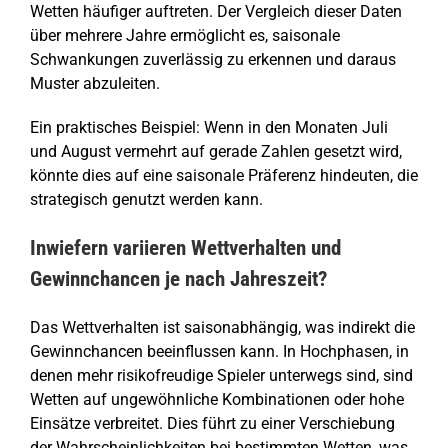
Wetten häufiger auftreten. Der Vergleich dieser Daten
über mehrere Jahre ermöglicht es, saisonale
Schwankungen zuverlässig zu erkennen und daraus
Muster abzuleiten.
Ein praktisches Beispiel: Wenn in den Monaten Juli
und August vermehrt auf gerade Zahlen gesetzt wird,
könnte dies auf eine saisonale Präferenz hindeuten, die
strategisch genutzt werden kann.
Inwiefern variieren Wettverhalten und
Gewinnchancen je nach Jahreszeit?
Das Wettverhalten ist saisonabhängig, was indirekt die
Gewinnchancen beeinflussen kann. In Hochphasen, in
denen mehr risikofreudige Spieler unterwegs sind, sind
Wetten auf ungewöhnliche Kombinationen oder hohe
Einsätze verbreitet. Dies führt zu einer Verschiebung
der Wahrscheinlichkeiten bei bestimmten Wetten, was