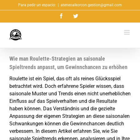
Saltar
Para pedir un espacio:
|
ateneoalkorcon.gestion@gmail.com
al
Facebook
Twitter
contenido
Wie man Roulette-Strategien an saisonale
Spieltrends anpasst, um Gewinnchancen zu erhöhen
Roulette ist ein Spiel, das oft als reines Glücksspiel
betrachtet wird. Doch erfahrene Spieler wissen, dass
saisonale Muster und Trends einen nicht unerheblichen
Einfluss auf das Spielverhalten und die Resultate
haben können. Das Verständnis und die gezielte
Anpassung der eigenen Strategien an diese saisonalen
Schwankungen können die Gewinnchancen deutlich
verbessern. In diesem Artikel erfahren Sie, wie Sie
saisonale Spieltrends erkennen, analysieren und in Ihre