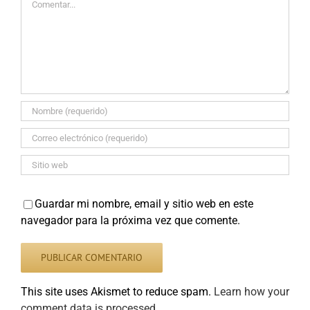
Guardar mi nombre, email y sitio web en este
navegador para la próxima vez que comente.
This site uses Akismet to reduce spam.
Learn how your
comment data is processed
.