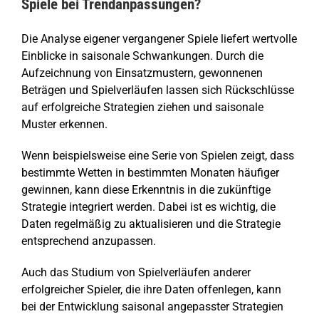
Spiele bei Trendanpassungen?
Die Analyse eigener vergangener Spiele liefert wertvolle
Einblicke in saisonale Schwankungen. Durch die
Aufzeichnung von Einsatzmustern, gewonnenen
Beträgen und Spielverläufen lassen sich Rückschlüsse
auf erfolgreiche Strategien ziehen und saisonale
Muster erkennen.
Wenn beispielsweise eine Serie von Spielen zeigt, dass
bestimmte Wetten in bestimmten Monaten häufiger
gewinnen, kann diese Erkenntnis in die zukünftige
Strategie integriert werden. Dabei ist es wichtig, die
Daten regelmäßig zu aktualisieren und die Strategie
entsprechend anzupassen.
Auch das Studium von Spielverläufen anderer
erfolgreicher Spieler, die ihre Daten offenlegen, kann
bei der Entwicklung saisonal angepasster Strategien