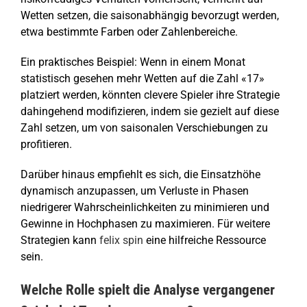
Wetten setzen, die saisonabhängig bevorzugt werden,
etwa bestimmte Farben oder Zahlenbereiche.
Ein praktisches Beispiel: Wenn in einem Monat
statistisch gesehen mehr Wetten auf die Zahl «17»
platziert werden, könnten clevere Spieler ihre Strategie
dahingehend modifizieren, indem sie gezielt auf diese
Zahl setzen, um von saisonalen Verschiebungen zu
profitieren.
Darüber hinaus empfiehlt es sich, die Einsatzhöhe
dynamisch anzupassen, um Verluste in Phasen
niedrigerer Wahrscheinlichkeiten zu minimieren und
Gewinne in Hochphasen zu maximieren. Für weitere
Strategien kann
felix spin
eine hilfreiche Ressource
sein.
Welche Rolle spielt die Analyse vergangener