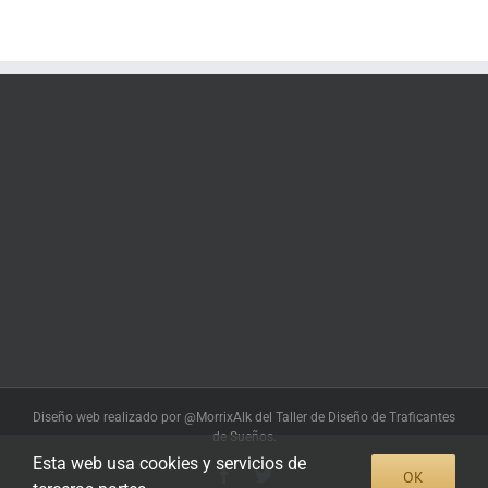
Diseño web realizado por @MorrixAlk del Taller de Diseño de Traficantes
de Sueños.
Esta web usa cookies y servicios de
Facebook
Twitter
OK