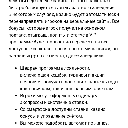
десятки зеркал. Все зависит от того, насколько
быстро блокируются сайты азартного заведения.
В некоторых случаях, казино будет автоматически
перенаправлять игроков на зеркальные сайты. Все
бонусы, которые игрок получил на основном
портале, отыгрыш, поинты и статус в VIP-
программе будет полностью перенесен на все
доступные зеркала. Говоря простыми словами, вы
начнете игру с того места, где ее завершили.
Щедрая программа лояльности,
включающая кешбэк, турниры и акции,
позволяет получать дополнительные выгоды
как новичкам, так и постоянным клиентам.
Игроки могут оформлять ординары,
экспрессы и системные ставки.
Со смартфона доступны ставки, казино,
бонусы и управление счётом.
Вы можете подобрать автомат по жанру,