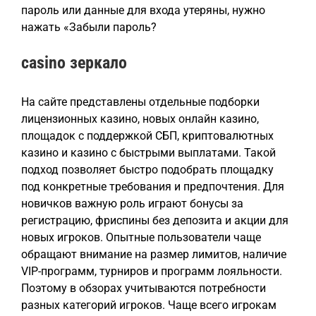
пароль или данные для входа утеряны, нужно
нажать «Забыли пароль?
casino зеркало
На сайте представлены отдельные подборки
лицензионных казино, новых онлайн казино,
площадок с поддержкой СБП, криптовалютных
казино и казино с быстрыми выплатами. Такой
подход позволяет быстро подобрать площадку
под конкретные требования и предпочтения. Для
новичков важную роль играют бонусы за
регистрацию, фриспины без депозита и акции для
новых игроков. Опытные пользователи чаще
обращают внимание на размер лимитов, наличие
VIP-программ, турниров и программ лояльности.
Поэтому в обзорах учитываются потребности
разных категорий игроков. Чаще всего игрокам