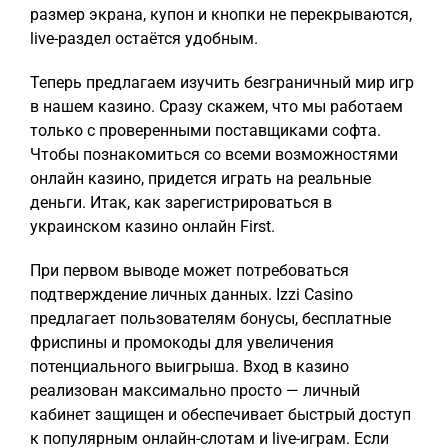
размер экрана, купон и кнопки не перекрываются,
live-раздел остаётся удобным.
Теперь предлагаем изучить безграничный мир игр
в нашем казино. Сразу скажем, что мы работаем
только с проверенными поставщиками софта.
Чтобы познакомиться со всеми возможностями
онлайн казино, придется играть на реальные
деньги. Итак, как зарегистрироваться в
украинском казино онлайн First.
При первом выводе может потребоваться
подтверждение личных данных. Izzi Casino
предлагает пользователям бонусы, бесплатные
фриспины и промокоды для увеличения
потенциального выигрыша. Вход в казино
реализован максимально просто — личный
кабинет защищен и обеспечивает быстрый доступ
к популярным онлайн-слотам и live-играм. Если