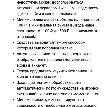
недоступен, можно воспользоваться
актуальным зеркалом 1win — мы подскажем,
где его найти и как использовать.
Минимальный депозит обычно начинается от
100 ₽, а минимальная сумма вывода чаще
составляет от 100 ₽ до 500 ₽ в зависимости
от способа.
Средства выводятся тем же способом,
которым был пополнен баланс.
Актуальные приветственные предложения
отображаются в разделе «Бонусы» после
входа в аккаунт.
Теперь предлагаем изучить безграничный
мир игр в нашем казино.
Входящие платежи обрабатываются
автоматически, поэтому средства на игровой
счет онлайн казино поступают моментально.
Минимальные суммы варьируются в
зависимости от выбранного метода, однако