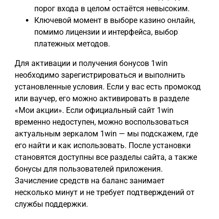
порог входа в целом остаётся невысоким.
Ключевой момент в выборе казино онлайн,
помимо лицензии и интерфейса, выбор
платежных методов.
Для активации и получения бонусов 1win
необходимо зарегистрироваться и выполнить
установленные условия. Если у вас есть промокод
или ваучер, его можно активировать в разделе
«Мои акции». Если официальный сайт 1win
временно недоступен, можно воспользоваться
актуальным зеркалом 1win — мы подскажем, где
его найти и как использовать. После установки
становятся доступны все разделы сайта, а также
бонусы для пользователей приложения.
Зачисление средств на баланс занимает
несколько минут и не требует подтверждений от
службы поддержки.