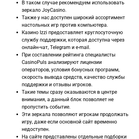
В таком случае рекомендуем использовать
зеркало JoyCasino.
Также у нас доступен широкий ассортимент
настольных игр против компьютера.
Казино Izzi предоставляет круглосуточную
службу поддержки, которая доступна через
онлайн-чат, Telegram и e-mail.
При составлении рейтинга специалисты
CasinoPuls анализируют лицензии
операторов, условия бонусных программ,
скорость вывода средств, качество службы
поддержки и отзывы игроков.
Такие темы сразу оказываются в центре
внимания, а данный блок позволяет не
пропустить событие.
Эти зеркала позволяют игрокам продолжать
игру, даже если основной сайт временно
недоступен.
На сайте представлены отдельные подборки