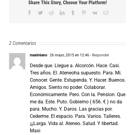
Share This Story, Choose Your Platform!
Facebook
Twitter
Reddit
LinkedIn
Tumblr
Pinterest
Vk
Correo
electrónico
2 Comentarios
maximiano
26 mayo, 2015 en 12:46
- Responder
Desde que. Llegue a. Alcorcón. Hace. Casi.
Tres años. El. Ateneoha supuesto. Para. Mi.
Conocer. Gente. Estupenda. Y. Hacer. Buenos.
Amigos. Siento no poder. Colaborar.
Económicamente. Pero. Con la. Pension. Que
me da. Este. Puto. Gobierno ( 656. € ) no da
para. Mucho. Y. Daros. Las gracias por.
Cederme. El espacio. Para. Varios. Talleres.
¡¡¡Larga. Vida al. Ateneo. Salud. Y libertad.
Maxi