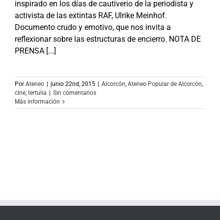
inspirado en los días de cautiverio de la periodista y
activista de las extintas RAF, Ulrike Meinhof.
Documento crudo y emotivo, que nos invita a
reflexionar sobre las estructuras de encierro. NOTA DE
PRENSA [...]
Por
Ateneo
|
junio 22nd, 2015
|
Alcorcón
,
Ateneo Popular de Alcorcón
,
cine
,
tertulia
|
Sin comentarios
Más información