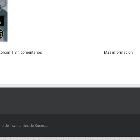
corcón
|
Sin comentarios
Más información
eño de Traficantes de Sueños.