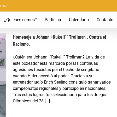
il.com
¿Quienes somos?
Participa
Calendario
Contacto
Homenaje a Johann «Rukeli´´ Trollman . Contra el
Racismo.
¿Quién era Johann ``Rukeli´´ Trollman? La vida de
este boxeador está marcada por las continuas
agresiones fascistas por el hecho de ser gitano
cuando Hitler accedió al poder. Gracias a su
entrenador judío Erich Seeling consiguió ganar varios
campeonatos regionales y participó en nacionales.
Tras estos logros fue seleccionado para los Juegos
Olímpicos del 28 [...]