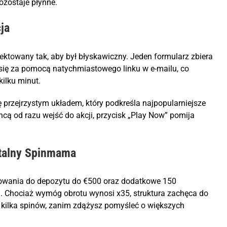
ozostaje płynne.
ja
jektowany tak, aby był błyskawiczny. Jeden formularz zbiera
się za pomocą natychmiastowego linku w e-mailu, co
ilku minut.
ę przejrzystym układem, który podkreśla najpopularniejsze
chcą od razu wejść do akcji, przycisk „Play Now” pomija
italny Spinmama
sowania do depozytu do €500 oraz dodatkowe 150
 Chociaż wymóg obrotu wynosi x35, struktura zachęca do
e kilka spinów, zanim zdążysz pomyśleć o większych