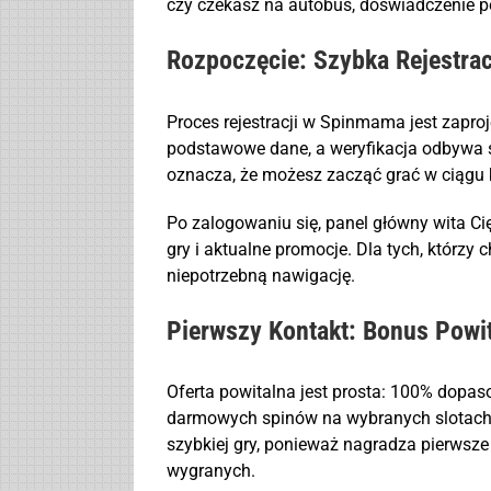
czy czekasz na autobus, doświadczenie p
Rozpoczęcie: Szybka Rejestrac
Proces rejestracji w Spinmama jest zapro
podstawowe dane, a weryfikacja odbywa 
oznacza, że możesz zacząć grać w ciągu k
Po zalogowaniu się, panel główny wita Ci
gry i aktualne promocje. Dla tych, którzy 
niepotrzebną nawigację.
Pierwszy Kontakt: Bonus Pow
Oferta powitalna jest prosta: 100% dopa
darmowych spinów na wybranych slotach.
szybkiej gry, ponieważ nagradza pierwsz
wygranych.