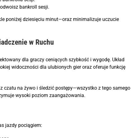
odwoisz bankroll sesji.
kle poniżej dziesięciu minut—oraz minimalizuje uczucie
iadczenie w Ruchu
jektowany dla graczy ceniących szybkość i wygodę. Układ
sokiej widoczności dla ulubionych gier oraz oferuje funkcję
z czatu na żywo i śledzić postępy—wszystko z tego samego
 utrzymuje wysoki poziom zaangażowania.
as jazdy pociągiem: