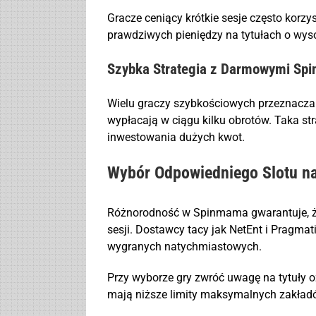
Gracze ceniący krótkie sesje często korz
prawdziwych pieniędzy na tytułach o wys
Szybka Strategia z Darmowymi Spi
Wielu graczy szybkościowych przeznacza 
wypłacają w ciągu kilku obrotów. Taka st
inwestowania dużych kwot.
Wybór Odpowiedniego Slotu na
Różnorodność w Spinmama gwarantuje, że
sesji. Dostawcy tacy jak NetEnt i Pragmat
wygranych natychmiastowych.
Przy wyborze gry zwróć uwagę na tytuły o
mają niższe limity maksymalnych zakładó