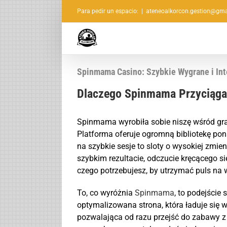
Saltar
Para pedir un espacio:
|
ateneoalkorcon.gestion@gma
al
contenido
Spinmama Casino: Szybkie Wygrane i In
Dlaczego Spinmama Przyciąga
Spinmama wyrobiła sobie niszę wśród grac
Platforma oferuje ogromną bibliotekę pon
na szybkie sesje to sloty o wysokiej zmie
szybkim rezultacie, odczucie kręcącego si
czego potrzebujesz, by utrzymać puls na
To, co wyróżnia
Spinmama
, to podejści
optymalizowana strona, która ładuje się 
pozwalająca od razu przejść do zabawy z 