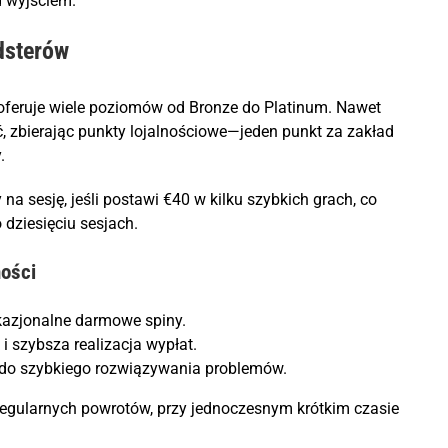
d wyjściem.
dsterów
feruje wiele poziomów od Bronze do Platinum. Nawet
, zbierając punkty lojalnościowe—jeden punkt za zakład
.
a sesję, jeśli postawi €40 w kilku szybkich grach, co
 dziesięciu sesjach.
ości
kazjonalne darmowe spiny.
 szybsza realizacja wypłat.
o szybkiego rozwiązywania problemów.
egularnych powrotów, przy jednoczesnym krótkim czasie