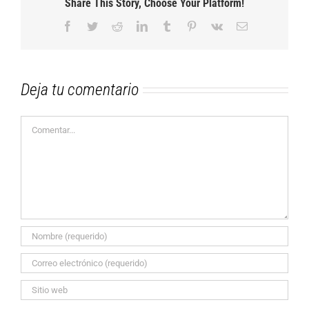
Share This Story, Choose Your Platform!
Facebook
Twitter
Reddit
LinkedIn
Tumblr
Pinterest
Vk
Correo
electrónico
Deja tu comentario
Comentar