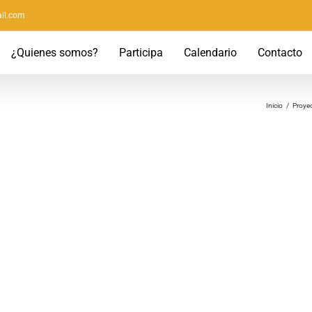
il.com
¿Quienes somos?
Participa
Calendario
Contacto
Inicio
/
Proyec