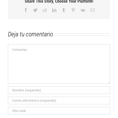
Share This Story, Choose Your Platform!
Facebook
Twitter
Reddit
LinkedIn
Tumblr
Pinterest
Vk
Correo
electrónico
Deja tu comentario
Comentar