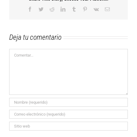
Facebook
Twitter
Reddit
LinkedIn
Tumblr
Pinterest
Vk
Correo
electrónico
Deja tu comentario
Comentar