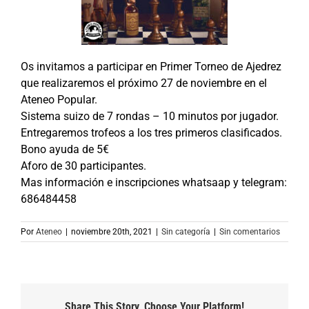
Os invitamos a participar en Primer Torneo de Ajedrez
que realizaremos el próximo 27 de noviembre en el
Ateneo Popular.
Sistema suizo de 7 rondas – 10 minutos por jugador.
Entregaremos trofeos a los tres primeros clasificados.
Bono ayuda de 5€
Aforo de 30 participantes.
Mas información e inscripciones whatsaap y telegram:
686484458
Por
Ateneo
|
noviembre 20th, 2021
|
Sin categoría
|
Sin comentarios
Share This Story, Choose Your Platform!