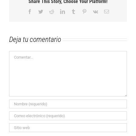
Share This Story, Choose Your Platform!
Facebook
Twitter
Reddit
LinkedIn
Tumblr
Pinterest
Vk
Correo
electrónico
Deja tu comentario
Comentar