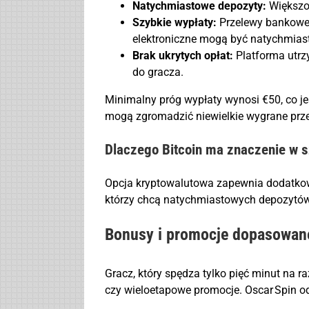
Natychmiastowe depozyty:
Większoś
Szybkie wypłaty:
Przelewy bankowe z
elektroniczne mogą być natychmias
Brak ukrytych opłat:
Platforma utrzy
do gracza.
Minimalny próg wypłaty wynosi €50, co je
mogą zgromadzić niewielkie wygrane prz
Dlaczego Bitcoin ma znaczenie w 
Opcja kryptowalutowa zapewnia dodatkową
którzy chcą natychmiastowych depozytów 
Bonusy i promocje dopasowane 
Gracz, który spędza tylko pięć minut na
czy wieloetapowe promocje. Oscar Spin od