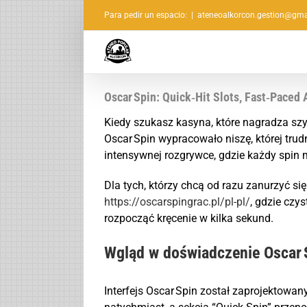
Saltar
Para pedir un espacio:
|
ateneoalkorcon.gestion@gma
al
contenido
Oscar Spin: Quick‑Hit Slots, Fast‑Paced A
Kiedy szukasz kasyna, które nagradza szy
Oscar Spin wypracowało niszę, której trud
intensywnej rozgrywce, gdzie każdy spin m
Dla tych, którzy chcą od razu zanurzyć si
https://oscarspingrac.pl/pl-pl/
, gdzie czy
rozpocząć kręcenie w kilka sekund.
Wgląd w doświadczenie Oscar 
Interfejs Oscar Spin został zaprojektowan