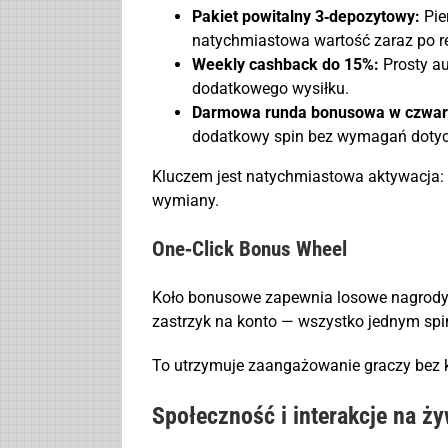
Pakiet powitalny 3‑depozytowy:
Pie
natychmiastowa wartość zaraz po rej
Weekly cashback do 15%:
Prosty au
dodatkowego wysiłku.
Darmowa runda bonusowa w czwart
dodatkowy spin bez wymagań dotyc
Kluczem jest natychmiastowa aktywacja:
wymiany.
One‑Click Bonus Wheel
Koło bonusowe zapewnia losowe nagrody
zastrzyk na konto — wszystko jednym sp
To utrzymuje zaangażowanie graczy bez k
Społeczność i interakcje na ż