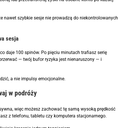
że nawet szybkie sesje nie prowadzą do niekontrolowanych
wa sesja
co daje 100 spinów. Po pięciu minutach trafiasz serię
przerwać — twój bufor ryzyka jest nienaruszony — i
dzić, a nie impulsy emocjonalne.
waj w podróży
ponsywna, więc możesz zachować tę samą wysoką prędkość
tasz z telefonu, tabletu czy komputera stacjonarnego.