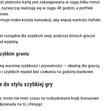
ć płatności kartą jest zaksięgowana w ciągu kilku minut.
azwyczaj realizują się w ciągu 48 godzin, a portfele
towe.
muje niskie koszty transakcji, aby więcej wartości trafiało
st rozsądne dla szybkich sesji, podczas których gracze
ed wypłatą.
szybkim graniu
 warstwę szybkości i prywatności — idealną dla graczy,
i szybkich wypłat bez czekania na godziny bankowe.
do stylu szybkiej gry
 raz, może nie mieć czasu na rozbudowane kody bonusowe
powiada na to, oferując: