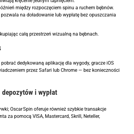
iwiają kręcenie jednym tapnięciem.
óźnień między rozpoczęciem spinu a ruchem bębnów.
pozwala na doładowanie lub wypłatę bez opuszczania
kupiając całą przestrzeń wizualną na bębnach.
S
pobrać dedykowaną aplikację dla wygody, gracze iOS
iadczeniem przez Safari lub Chrome — bez konieczności
 depozytów i wypłat
ywki; Oscar Spin oferuje również szybkie transakcje
a za pomocą VISA, Mastercard, Skrill, Neteller,