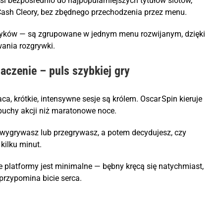
si bezpośrednio do najpopularniejszych tytułów slotów,
i Cash Cleory, bez zbędnego przechodzenia przez menu.
zyków — są zgrupowane w jednym menu rozwijanym, dzięki
ania rozgrywki.
aczenie – puls szybkiej gry
aca, krótkie, intensywne sesje są królem. Oscar Spin kieruje
buchy akcji niż maratonowe noce.
sz, wygrywasz lub przegrywasz, a potem decydujesz, czy
kilku minut.
e platformy jest minimalne — bębny kręcą się natychmiast,
 przypomina bicie serca.