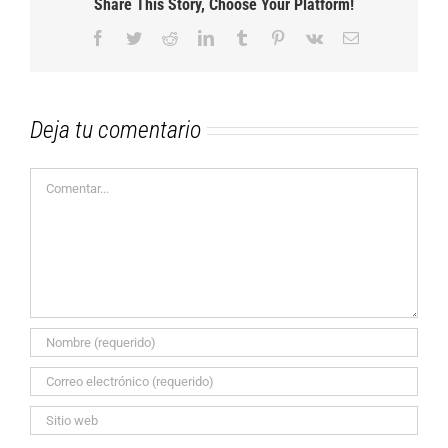
Share This Story, Choose Your Platform!
Facebook
Twitter
Reddit
LinkedIn
Tumblr
Pinterest
Vk
Correo
electrónico
Deja tu comentario
Comentar