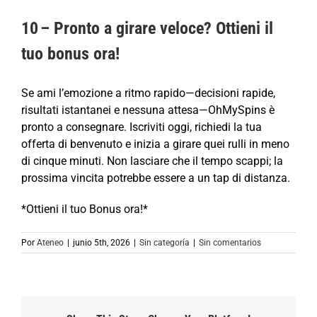
10 – Pronto a girare veloce? Ottieni il
tuo bonus ora!
Se ami l’emozione a ritmo rapido—decisioni rapide,
risultati istantanei e nessuna attesa—OhMySpins è
pronto a consegnare. Iscriviti oggi, richiedi la tua
offerta di benvenuto e inizia a girare quei rulli in meno
di cinque minuti. Non lasciare che il tempo scappi; la
prossima vincita potrebbe essere a un tap di distanza.
*Ottieni il tuo Bonus ora!*
Por
Ateneo
|
junio 5th, 2026
|
Sin categoría
|
Sin comentarios