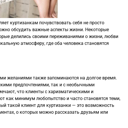
яет куртизанкам почувствовать себя не просто
 можно обсудить важные аспекты жизни. Некоторые
орые делились своими переживаниями о жизни, любви
икальную атмосферу, где оба человека становятся
ми желаниями также запоминаются на долгое время.
скими предпочтениями, так и с необычными
мечают, что клиенты с харизматическими и
 как минимум любопытство и часто становятся теми,
дый такой клиент для куртизанки — это возможность
ентах, о которых можно рассказать друзьям или