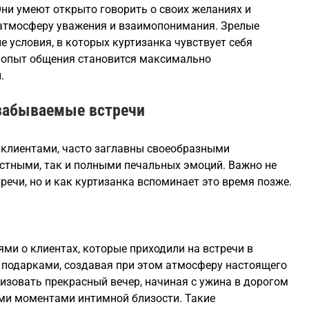
Они умеют открыто говорить о своих желаниях и
 атмосферу уважения и взаимопонимания. Зрелые
 условия, в которых куртизанка чувствует себя
ях опыт общения становится максимально
.
забываемые встречи
 клиентами, часто заглавны своеобразными
стными, так и полными печальных эмоций. Важно не
речи, но и как куртизанка вспоминает это время позже.
ми о клиентах, которые приходили на встречи в
подарками, создавая при этом атмосферу настоящего
изовать прекрасный вечер, начиная с ужина в дорогом
ми моментами интимной близости. Такие