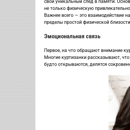
свой уникальный след в памяти. Осно
не только физическую привлекательно
Важнее всего — это взаимодействие н
пределы простой физической близости
Эмоциональная связь
Первое, на что обращают внимание ку
Многие куртизанки рассказывают, что
будто открываются, делятся сокрове