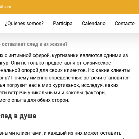
il.com
¿Quienes somos?
Participa
Calendario
Contacto
 оставляет след в их жизни?
х с интимной сферой, куртизанки являются одними из
гур. Они не только предоставляют физическое
ональной опорой для своих клиентов. Но какие клиенты
знь? Почему именно определенные встречи становятся
ья погрузит вас в мир куртизанок, исследуя, каких
 эти встречи уникальными и каковы факторы,
ого опыта для обеих сторон.
след в душе
зными клиентами, и каждый из них может оставить