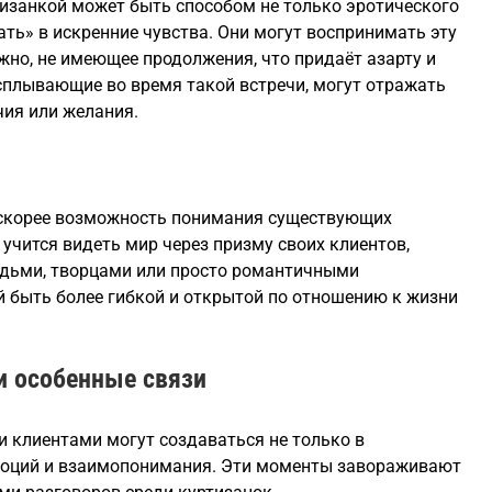
ртизанкой может быть способом не только эротического
ать» в искренние чувства. Они могут воспринимать эту
ожно, не имеющее продолжения, что придаёт азарту и
всплывающие во время такой встречи, могут отражать
чия или желания.
 скорее возможность понимания существующих
учится видеть мир через призму своих клиентов,
дьми, творцами или просто романтичными
 быть более гибкой и открытой по отношению к жизни
 особенные связи
 клиентами могут создаваться не только в
эмоций и взаимопонимания. Эти моменты завораживают