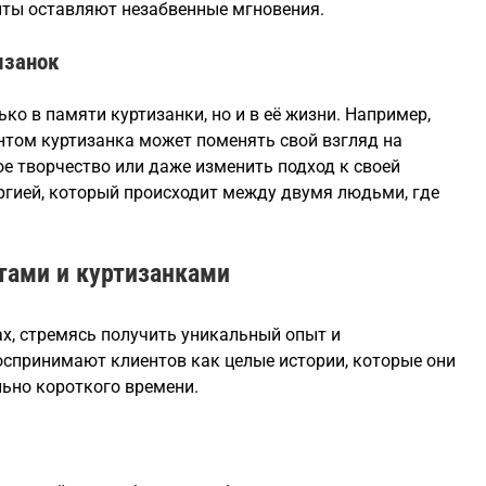
ы оставляют незабвенные мгновения.
изанок
ко в памяти куртизанки, но и в её жизни. Например,
ентом куртизанка может поменять свой взгляд на
ое творчество или даже изменить подход к своей
ергией, который происходит между двумя людьми, где
тами и куртизанками
ах, стремясь получить уникальный опыт и
оспринимают клиентов как целые истории, которые они
льно короткого времени.