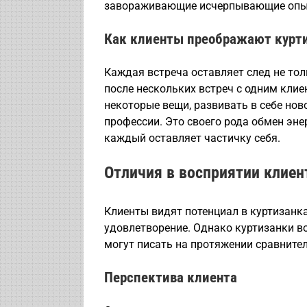
завораживающие исчерпывающие опыт
Как клиенты преображают курт
Каждая встреча оставляет след не толь
после нескольких встреч с одним кли
некоторые вещи, развивать в себе нов
профессии. Это своего рода обмен эн
каждый оставляет частичку себя.
Отличия в восприятии клиен
Клиенты видят потенциал в куртизанк
удовлетворение. Однако куртизанки в
могут писать на протяжении сравните
Перспектива клиента