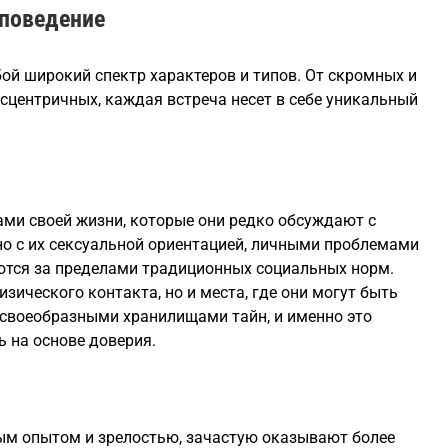
 поведение
ой широкий спектр характеров и типов. От скромных и
сцентричных, каждая встреча несет в себе уникальный
ами своей жизни, которые они редко обсуждают с
о с их сексуальной ориентацией, личными проблемами
ются за пределами традиционных социальных норм.
зического контакта, но и места, где они могут быть
 своеобразными хранилищами тайн, и именно это
 на основе доверия.
ым опытом и зрелостью, зачастую оказывают более