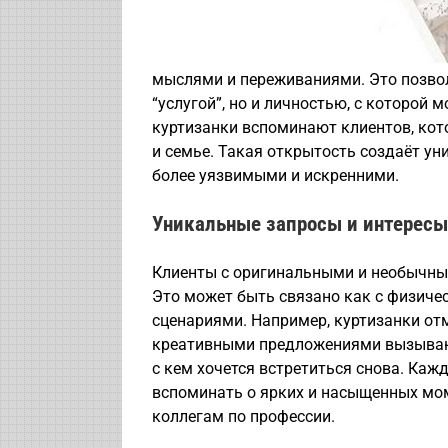
мыслями и переживаниями. Это позвол
“услугой”, но и личностью, с которой
куртизанки вспоминают клиентов, кот
и семье. Такая открытость создаёт ун
более уязвимыми и искренними.
Уникальные запросы и интересы
Клиенты с оригинальными и необычны
Это может быть связано как с физиче
сценариями. Например, куртизанки от
креативными предложениями вызывают
с кем хочется встретиться снова. Каж
вспоминать о ярких и насыщенных мом
коллегам по профессии.