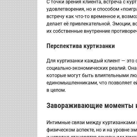
С точки зрения клиента, встреча с ку
удовлетворения, но и способом «поигр
встречу как что-то временное и, возм
делает её привлекательной. Эмоции, 
их собственные внутренние противоре
Перспектива куртизанки
Для куртизанки каждый клиент — это
социально-экономических реалий. Она 
которые могут быть влиятельными лю
единомышленниками, что позволяет ей
в целом.
Завораживающие моменты и
Интимные связи между куртизанками и
физическом аспекте, но и на уровне 