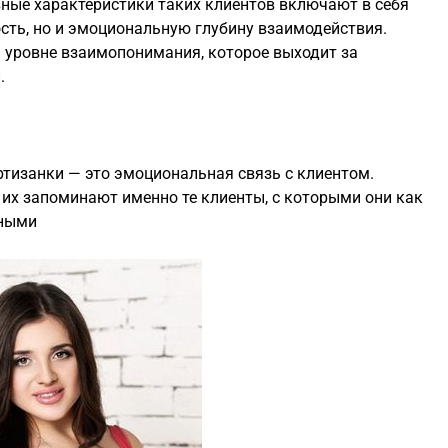
вные характеристики таких клиентов включают в себя
сть, но и эмоциональную глубину взаимодействия.
а уровне взаимопонимания, которое выходит за
.
ртизанки — это эмоциональная связь с клиентом.
 их запоминают именно те клиенты, с которыми они как
нными