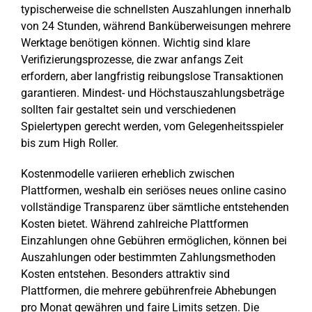
typischerweise die schnellsten Auszahlungen innerhalb
von 24 Stunden, während Banküberweisungen mehrere
Werktage benötigen können. Wichtig sind klare
Verifizierungsprozesse, die zwar anfangs Zeit
erfordern, aber langfristig reibungslose Transaktionen
garantieren. Mindest- und Höchstauszahlungsbeträge
sollten fair gestaltet sein und verschiedenen
Spielertypen gerecht werden, vom Gelegenheitsspieler
bis zum High Roller.
Kostenmodelle variieren erheblich zwischen
Plattformen, weshalb ein seriöses neues online casino
vollständige Transparenz über sämtliche entstehenden
Kosten bietet. Während zahlreiche Plattformen
Einzahlungen ohne Gebühren ermöglichen, können bei
Auszahlungen oder bestimmten Zahlungsmethoden
Kosten entstehen. Besonders attraktiv sind
Plattformen, die mehrere gebührenfreie Abhebungen
pro Monat gewähren und faire Limits setzen. Die