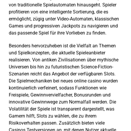
von traditionelle Spielautomaten hinausgeht. Spieler
profitieren von eine intelligente Sortierung, die es
ermöglicht, zügig unter Video-Automaten, klassischen
Games und progressiven Jackpots zu navigieren und
das passende Spiel für ihre Vorlieben zu finden.
Besonders hervorzuheben ist die Vielfalt an Themen
und Spielkonzepten, die aktuelle Spieleanbieter
realisieren. Von antiken Zivilisationen über mythische
Universen bis hin zu futuristischen Science-Fiction-
Szenarien reicht das Angebot der verfügbaren Slots.
Die Spielmechaniken bei neues online casino wurden
kontinuierlich verfeinert, sodass Funktionen wie
Freispiele, Gewinnvervielfacher, Bonusrunden und
innovative Gewinnwege zum Normalfall werden. Die
Volatilität der Spiele ist transparent dargestellt, was
Gamern hilft, Slots zu wählen, die zu ihrem
Risikoverhalten passen. Zusätzlich bieten viele
Casinos Testversionen an, mit denen Nutzer aktuelle