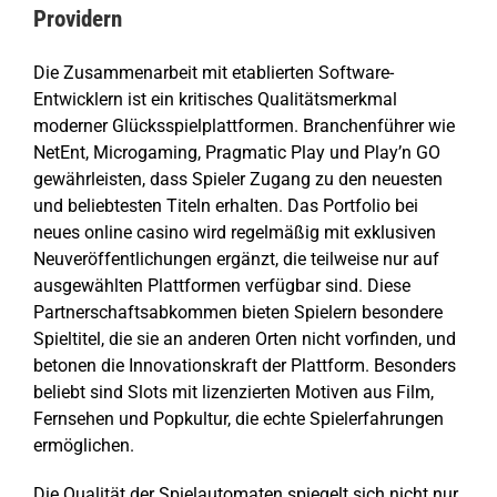
Providern
Die Zusammenarbeit mit etablierten Software-
Entwicklern ist ein kritisches Qualitätsmerkmal
moderner Glücksspielplattformen. Branchenführer wie
NetEnt, Microgaming, Pragmatic Play und Play’n GO
gewährleisten, dass Spieler Zugang zu den neuesten
und beliebtesten Titeln erhalten. Das Portfolio bei
neues online casino wird regelmäßig mit exklusiven
Neuveröffentlichungen ergänzt, die teilweise nur auf
ausgewählten Plattformen verfügbar sind. Diese
Partnerschaftsabkommen bieten Spielern besondere
Spieltitel, die sie an anderen Orten nicht vorfinden, und
betonen die Innovationskraft der Plattform. Besonders
beliebt sind Slots mit lizenzierten Motiven aus Film,
Fernsehen und Popkultur, die echte Spielerfahrungen
ermöglichen.
Die Qualität der Spielautomaten spiegelt sich nicht nur