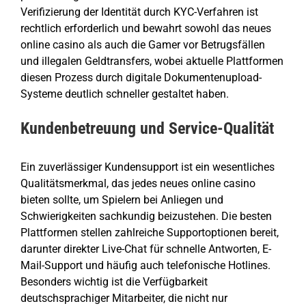
Verifizierung der Identität durch KYC-Verfahren ist
rechtlich erforderlich und bewahrt sowohl das neues
online casino als auch die Gamer vor Betrugsfällen
und illegalen Geldtransfers, wobei aktuelle Plattformen
diesen Prozess durch digitale Dokumentenupload-
Systeme deutlich schneller gestaltet haben.
Kundenbetreuung und Service-Qualität
Ein zuverlässiger Kundensupport ist ein wesentliches
Qualitätsmerkmal, das jedes neues online casino
bieten sollte, um Spielern bei Anliegen und
Schwierigkeiten sachkundig beizustehen. Die besten
Plattformen stellen zahlreiche Supportoptionen bereit,
darunter direkter Live-Chat für schnelle Antworten, E-
Mail-Support und häufig auch telefonische Hotlines.
Besonders wichtig ist die Verfügbarkeit
deutschsprachiger Mitarbeiter, die nicht nur