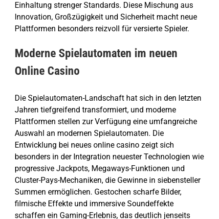
Einhaltung strenger Standards. Diese Mischung aus
Innovation, Großzügigkeit und Sicherheit macht neue
Plattformen besonders reizvoll für versierte Spieler.
Moderne Spielautomaten im neuen
Online Casino
Die Spielautomaten-Landschaft hat sich in den letzten
Jahren tiefgreifend transformiert, und moderne
Plattformen stellen zur Verfügung eine umfangreiche
Auswahl an modernen Spielautomaten. Die
Entwicklung bei neues online casino zeigt sich
besonders in der Integration neuester Technologien wie
progressive Jackpots, Megaways-Funktionen und
Cluster-Pays-Mechaniken, die Gewinne in siebensteller
Summen ermöglichen. Gestochen scharfe Bilder,
filmische Effekte und immersive Soundeffekte
schaffen ein Gaming-Erlebnis, das deutlich jenseits