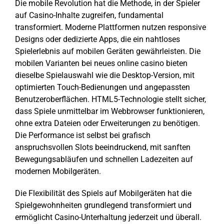
Die mobile Revolution hat die Methode, in der Spieler
auf Casino-Inhalte zugreifen, fundamental
transformiert. Moderne Plattformen nutzen responsive
Designs oder dedizierte Apps, die ein nahtloses
Spielerlebnis auf mobilen Geräten gewährleisten. Die
mobilen Varianten bei neues online casino bieten
dieselbe Spielauswahl wie die Desktop-Version, mit
optimierten Touch-Bedienungen und angepassten
Benutzeroberflächen. HTML5-Technologie stellt sicher,
dass Spiele unmittelbar im Webbrowser funktionieren,
ohne extra Dateien oder Erweiterungen zu benötigen.
Die Performance ist selbst bei grafisch
anspruchsvollen Slots beeindruckend, mit sanften
Bewegungsabläufen und schnellen Ladezeiten auf
modernen Mobilgeräten.
Die Flexibilität des Spiels auf Mobilgeräten hat die
Spielgewohnheiten grundlegend transformiert und
ermöglicht Casino-Unterhaltung jederzeit und überall.