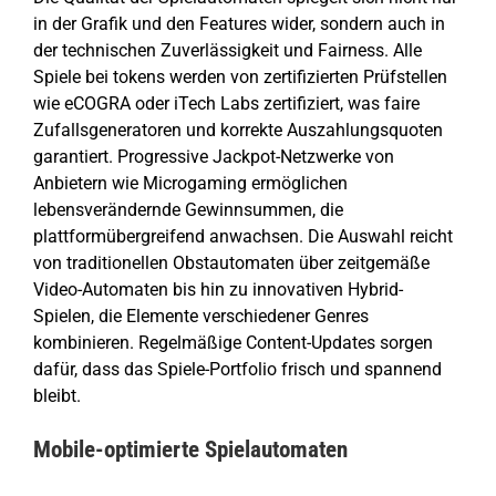
in der Grafik und den Features wider, sondern auch in
der technischen Zuverlässigkeit und Fairness. Alle
Spiele bei tokens werden von zertifizierten Prüfstellen
wie eCOGRA oder iTech Labs zertifiziert, was faire
Zufallsgeneratoren und korrekte Auszahlungsquoten
garantiert. Progressive Jackpot-Netzwerke von
Anbietern wie Microgaming ermöglichen
lebensverändernde Gewinnsummen, die
plattformübergreifend anwachsen. Die Auswahl reicht
von traditionellen Obstautomaten über zeitgemäße
Video-Automaten bis hin zu innovativen Hybrid-
Spielen, die Elemente verschiedener Genres
kombinieren. Regelmäßige Content-Updates sorgen
dafür, dass das Spiele-Portfolio frisch und spannend
bleibt.
Mobile-optimierte Spielautomaten