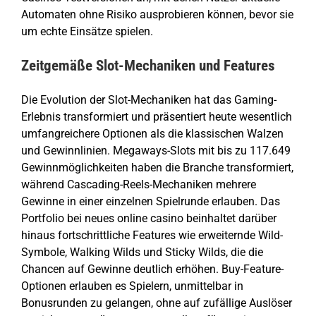
Automaten ohne Risiko ausprobieren können, bevor sie
um echte Einsätze spielen.
Zeitgemäße Slot-Mechaniken und Features
Die Evolution der Slot-Mechaniken hat das Gaming-
Erlebnis transformiert und präsentiert heute wesentlich
umfangreichere Optionen als die klassischen Walzen
und Gewinnlinien. Megaways-Slots mit bis zu 117.649
Gewinnmöglichkeiten haben die Branche transformiert,
während Cascading-Reels-Mechaniken mehrere
Gewinne in einer einzelnen Spielrunde erlauben. Das
Portfolio bei neues online casino beinhaltet darüber
hinaus fortschrittliche Features wie erweiternde Wild-
Symbole, Walking Wilds und Sticky Wilds, die die
Chancen auf Gewinne deutlich erhöhen. Buy-Feature-
Optionen erlauben es Spielern, unmittelbar in
Bonusrunden zu gelangen, ohne auf zufällige Auslöser