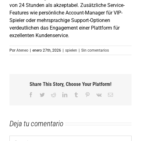
von 24 Stunden als akzeptabel. Zusätzliche Service-
Features wie persönliche Account-Manager für VIP-
Spieler oder mehrsprachige Support-Optionen
verdeutlichen das Engagement einer Plattform für
exzellenten Kundenservice.
Por
Ateneo
|
enero 27th, 2026
|
spielen
|
Sin comentarios
Share This Story, Choose Your Platform!
Facebook
Twitter
Reddit
LinkedIn
Tumblr
Pinterest
Vk
Correo
electrónico
Deja tu comentario
Comentar