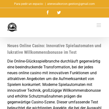
Saltar
Para pedir un espacio:
|
ateneoalkorcon.gestion@gmail.com
al
Facebook
Twitter
contenido
Neues Online Casino: Innovative Spielautomaten und
lukrative Willkommensbonusse im Test
Die Online-Glücksspielbranche durchläuft gegenwärtig
eine beeindruckende Transformation, bei der jedes
neues online casino mit innovativen Funktionen und
attraktiven Angeboten um die Aufmerksamkeit von
Spielern konkurriert. Moderne Spielautomaten mit
innovativer Technik, großzügige Willkommensbonusse
und erhöhte Schutzmaßnahmen prägen die
gegenwärtige Casino-Szene. Dieser umfassende Test
beleuchtet die wichtigsten Aspekte, die bei der Auswahl