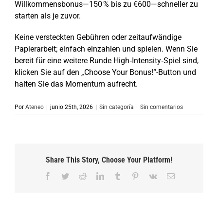
Willkommensbonus—150 % bis zu €600—schneller zu
starten als je zuvor.
Keine versteckten Gebühren oder zeitaufwändige
Papierarbeit; einfach einzahlen und spielen. Wenn Sie
bereit für eine weitere Runde High‑Intensity‑Spiel sind,
klicken Sie auf den „Choose Your Bonus!“-Button und
halten Sie das Momentum aufrecht.
Por
Ateneo
|
junio 25th, 2026
|
Sin categoría
|
Sin comentarios
Share This Story, Choose Your Platform!
Facebook
Twitter
Reddit
LinkedIn
Tumblr
Pinterest
Vk
Correo
electrónico