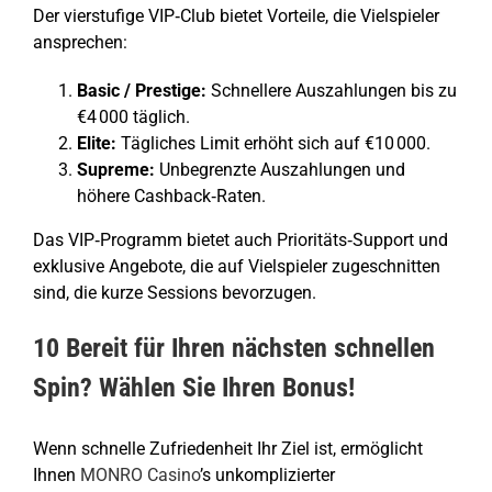
Der vierstufige VIP‑Club bietet Vorteile, die Vielspieler
ansprechen:
Basic / Prestige:
Schnellere Auszahlungen bis zu
€4 000 täglich.
Elite:
Tägliches Limit erhöht sich auf €10 000.
Supreme:
Unbegrenzte Auszahlungen und
höhere Cashback‑Raten.
Das VIP‑Programm bietet auch Prioritäts‑Support und
exklusive Angebote, die auf Vielspieler zugeschnitten
sind, die kurze Sessions bevorzugen.
10 Bereit für Ihren nächsten schnellen
Spin? Wählen Sie Ihren Bonus!
Wenn schnelle Zufriedenheit Ihr Ziel ist, ermöglicht
Ihnen
MONRO Casino
’s unkomplizierter