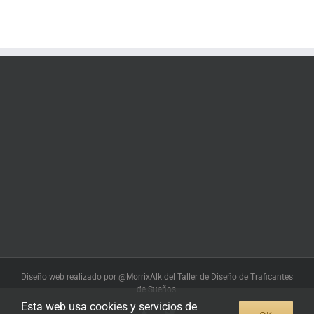
Diseño web realizado por @MorrixAlk del Taller de Diseño de Traficantes
de Sueños.
Esta web usa cookies y servicios de
Facebook
Twitter