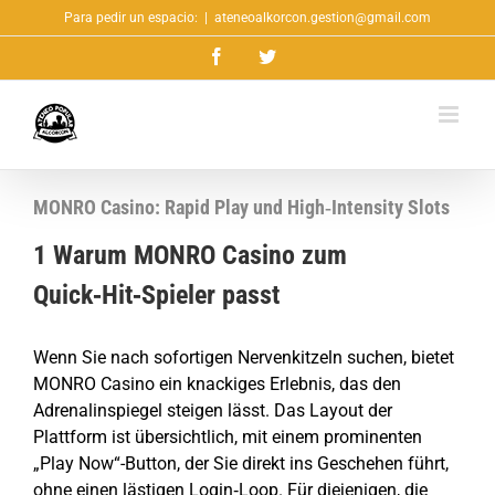
Saltar
Para pedir un espacio:
|
ateneoalkorcon.gestion@gmail.com
al
Facebook
Twitter
contenido
MONRO Casino: Rapid Play und High‑Intensity Slots
1 Warum MONRO Casino zum
Quick‑Hit‑Spieler passt
Wenn Sie nach sofortigen Nervenkitzeln suchen, bietet
MONRO Casino ein knackiges Erlebnis, das den
Adrenalinspiegel steigen lässt. Das Layout der
Plattform ist übersichtlich, mit einem prominenten
„Play Now“-Button, der Sie direkt ins Geschehen führt,
ohne einen lästigen Login‑Loop. Für diejenigen, die