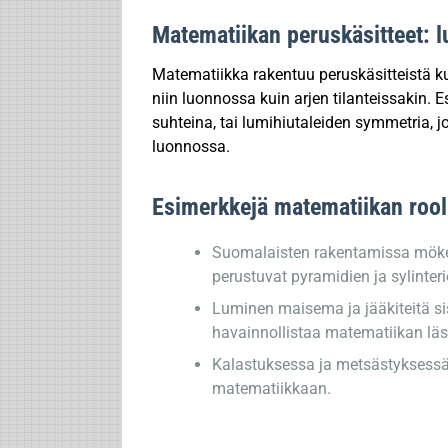
Matematiikan peruskäsitteet: l
Matematiikka rakentuu peruskäsitteistä k
niin luonnossa kuin arjen tilanteissakin. E
suhteina, tai lumihiutaleiden symmetria, 
luonnossa.
Esimerkkejä matematiikan rool
Suomalaisten rakentamissa mökei
perustuvat pyramidien ja sylinteri
Luminen maisema ja jääkiteitä si
havainnollistaa matematiikan lä
Kalastuksessa ja metsästyksessä k
matematiikkaan.