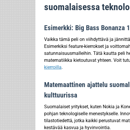
suomalaisessa teknolog
Esimerkki: Big Bass Bonanza 1
Vaikka tämä peli on viihdyttävä ja jännit
Esimerkiksi feature-kierrokset ja voittom
satunnaisuusmalleihin. Tätä kautta peli hei
matematiikka kietoutuvat yhteen. Voit tu
kierroilla
.
Matemaattinen ajattelu suomal
kulttuurissa
Suomalaiset yritykset, kuten Nokia ja Kone
pohjan teknologiselle menestykselle. Inno
tilastotiedettä, jotka kaikki perustuvat ma
kestävää kasvua ja hyvinvointia.