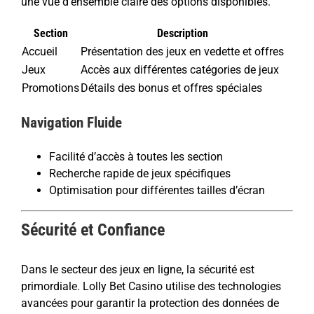
une vue d’ensemble claire des options disponibles.
Section
Description
Accueil
Présentation des jeux en vedette et offres
Jeux
Accès aux différentes catégories de jeux
Promotions
Détails des bonus et offres spéciales
Navigation Fluide
Facilité d’accès à toutes les section
Recherche rapide de jeux spécifiques
Optimisation pour différentes tailles d’écran
Sécurité et Confiance
Dans le secteur des jeux en ligne, la sécurité est
primordiale. Lolly Bet Casino utilise des technologies
avancées pour garantir la protection des données de