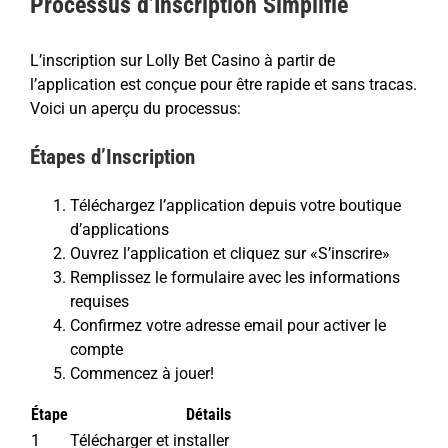
Processus d’Inscription Simplifié
L’inscription sur Lolly Bet Casino à partir de
l’application est conçue pour être rapide et sans tracas.
Voici un aperçu du processus:
Étapes d’Inscription
Téléchargez l’application depuis votre boutique
d’applications
Ouvrez l’application et cliquez sur «S’inscrire»
Remplissez le formulaire avec les informations
requises
Confirmez votre adresse email pour activer le
compte
Commencez à jouer!
Étape
Détails
1
Télécharger et installer