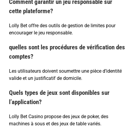
Comment garantir un jeu responsable sur
cette plateforme?
Lolly Bet offre des outils de gestion de limites pour
encourager le jeu responsable.
quelles sont les procédures de vérification des
comptes?
Les utilisateurs doivent soumettre une pièce d’identité
valide et un justificatif de domicile.
Quels types de jeux sont disponibles sur
l’application?
Lolly Bet Casino propose des jeux de poker, des
machines à sous et des jeux de table variés.