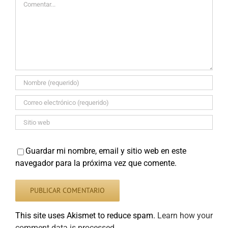
Guardar mi nombre, email y sitio web en este
navegador para la próxima vez que comente.
This site uses Akismet to reduce spam.
Learn how your
comment data is processed
.