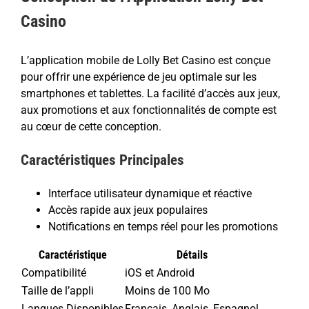
Casino
L’application mobile de Lolly Bet Casino est conçue
pour offrir une expérience de jeu optimale sur les
smartphones et tablettes. La facilité d’accès aux jeux,
aux promotions et aux fonctionnalités de compte est
au cœur de cette conception.
Caractéristiques Principales
Interface utilisateur dynamique et réactive
Accès rapide aux jeux populaires
Notifications en temps réel pour les promotions
Caractéristique
Détails
Compatibilité
iOS et Android
Taille de l’appli
Moins de 100 Mo
Langues Disponibles
Français, Anglais, Espagnol