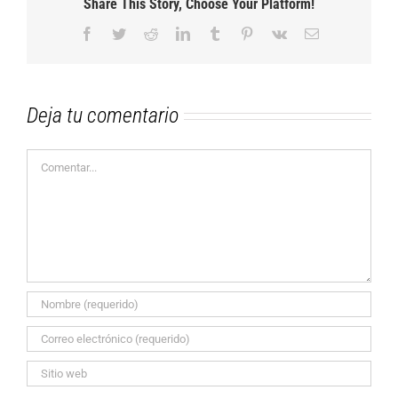
Share This Story, Choose Your Platform!
Facebook
Twitter
Reddit
LinkedIn
Tumblr
Pinterest
Vk
Correo
electrónico
Deja tu comentario
Comentar