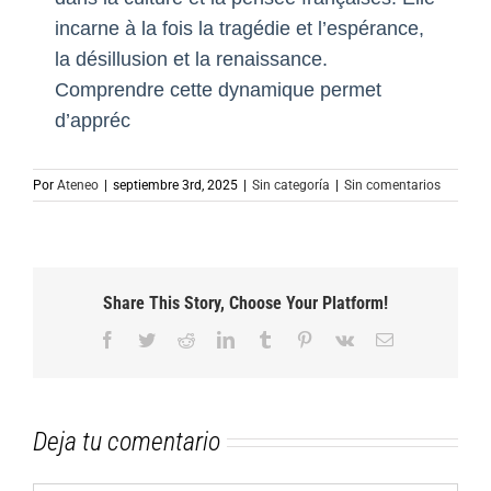
incarne à la fois la tragédie et l’espérance,
la désillusion et la renaissance.
Comprendre cette dynamique permet
d’appréc
Por
Ateneo
|
septiembre 3rd, 2025
|
Sin categoría
|
Sin comentarios
Share This Story, Choose Your Platform!
Facebook
Twitter
Reddit
LinkedIn
Tumblr
Pinterest
Vk
Correo
electrónico
Deja tu comentario