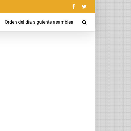
Facebook
Twitter
Orden del día siguiente asamblea