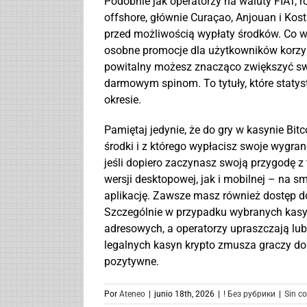
Podobnie jak operatorzy na waluty FIAT, r
offshore, głównie Curaçao, Anjouan i Kost
przed możliwością wypłaty środków. Co wi
osobne promocje dla użytkowników korzys
powitalny możesz znacząco zwiększyć swó
darmowym spinom. To tytuły, które staty
okresie.
Pamiętaj jedynie, że do gry w kasynie Bitc
środki i z którego wypłacisz swoje wygr
jeśli dopiero zaczynasz swoją przygodę 
wersji desktopowej, jak i mobilnej – na 
aplikację. Zawsze masz również dostęp do 
Szczególnie w przypadku wybranych kasy
adresowych, a operatorzy upraszczają lub
legalnych kasyn krypto zmusza graczy do 
pozytywne.
Por
Ateneo
|
junio 18th, 2026
|
! Без рубрики
|
Sin c