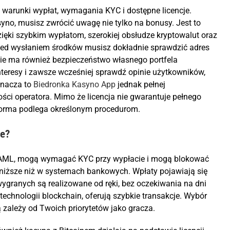
 warunki wypłat, wymagania KYC i dostępne licencje.
syno, musisz zwrócić uwagę nie tylko na bonusy. Jest to
ęki szybkim wypłatom, szerokiej obsłudze kryptowalut oraz
przed wysłaniem środków musisz dokładnie sprawdzić adres
ie ma również bezpieczeństwo własnego portfela
nteresy i zawsze wcześniej sprawdź opinie użytkowników,
oznacza to
Biedronka Kasyno App
jednak pełnej
ci operatora. Mimo że licencja nie gwarantuje pełnego
forma podlega określonym procedurom.
ne?
ą AML, mogą wymagać KYC przy wypłacie i mogą blokować
 niższe niż w systemach bankowych. Wpłaty pojawiają się
wygranych są realizowane od ręki, bez oczekiwania na dni
 technologii blockchain, oferują szybkie transakcje. Wybór
 zależy od Twoich priorytetów jako gracza.