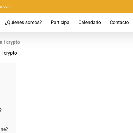
il.com
¿Quienes somos?
Participa
Calendario
Contacto
n i crypto
i crypto
?
lne?