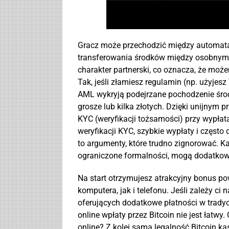
Gracz może przechodzić między automatam
transferowania środków między osobnymi 
charakter partnerski, co oznacza, że może
Tak, jeśli złamiesz regulamin (np. użyjes
AML wykryją podejrzane pochodzenie środ
grosze lub kilka złotych. Dzięki unijn
KYC (weryfikacji tożsamości) przy wypłat
weryfikacji KYC, szybkie wypłaty i częs
to argumenty, które trudno zignorować. Ka
ograniczone formalności, mogą dodatkow
Na start otrzymujesz atrakcyjny bonus po
komputera, jak i telefonu. Jeśli zależy ci
oferujących dodatkowe płatności w trady
online wpłaty przez Bitcoin nie jest łatwy
online? Z kolei sama legalność Bitcoin ka