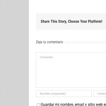
Share This Story, Choose Your Platform!
Deja tu comentario
Comentar
Guardar mi nombre, email y sitio web 