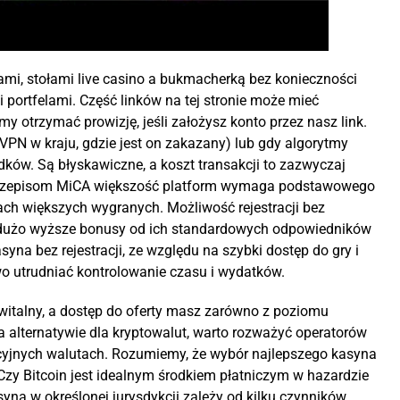
i, stołami live casino a bukmacherką bez konieczności
portfelami. Część linków na tej stronie może mieć
my otrzymać prowizję, jeśli założysz konto przez nasz link.
z VPN w kraju, gdzie jest on zakazany) lub gdy algorytmy
ków. Są błyskawiczne, a koszt transakcji to zazwyczaj
ym przepisom MiCA większość platform wymaga podstawowego
ach większych wygranych. Możliwość rejestracji bez
to dużo wyższe bonusy od ich standardowych odpowiedników
syna bez rejestracji, ze względu na szybki dostęp do gry i
o utrudniać kontrolowanie czasu i wydatków.
witalny, a dostęp do oferty masz zarówno z poziomu
 na alternatywie dla kryptowalut, warto rozważyć operatorów
cyjnych walutach. Rozumiemy, że wybór najlepszego kasyna
. Czy Bitcoin jest idealnym środkiem płatniczym w hazardzie
syna w określonej jurysdykcji zależy od kilku czynników.