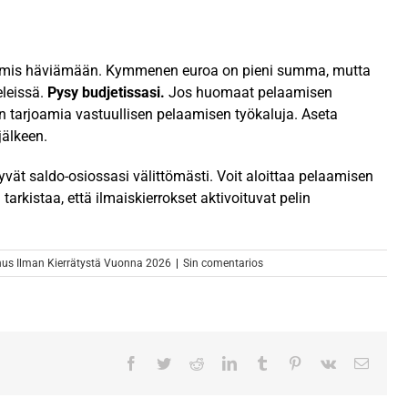
almis häviämään. Kymmenen euroa on pieni summa, mutta
eleissä.
Pysy budjetissasi.
Jos huomaat pelaamisen
 tarjoamia vastuullisen pelaamisen työkaluja. Aseta
 jälkeen.
kyvät saldo-osiossasi välittömästi. Voit aloittaa pelaamisen
tarkistaa, että ilmaiskierrokset aktivoituvat pelin
nus Ilman Kierrätystä Vuonna 2026
|
Sin comentarios
Facebook
Twitter
Reddit
LinkedIn
Tumblr
Pinterest
Vk
Correo
electró