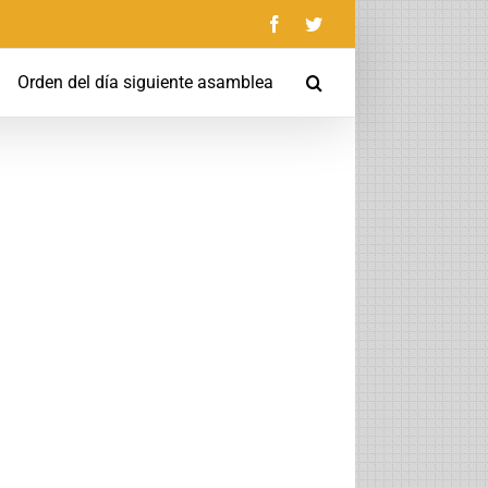
Facebook
Twitter
Orden del día siguiente asamblea