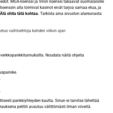
tiedot. MGA-lisenssi ja Viron lisenssi takaavat suomalaisille
lisenssin alla toimivat kasinot eivät tarjoa samaa etua, ja
Älä ohita tätä kohtaa.
Tarkista aina sivuston alareunasta
letus vaihtoehtoja kahden viikon ajan
 verkkopankkitunnuksilla. Noudata näitä ohjeita
tuspainike.
.
.
sesti pankkiyhteyden kautta. Sinun ei tarvitse lähettää
rauksena pelitili avautuu välittömästi ilman viiveitä.