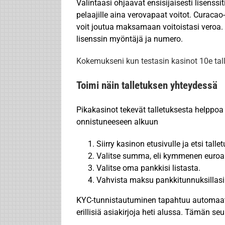
Valintaasi ohjaavat ensisijaisesti lisenssi
pelaajille aina verovapaat voitot. Curacao-
voit joutua maksamaan voitoistasi veroa.
lisenssin myöntäjä ja numero.
Kokemukseni kun testasin kasinot 10e tal
Toimi näin talletuksen yhteydessä
Pikakasinot tekevät talletuksesta helppoa
onnistuneeseen alkuun
Siirry kasinon etusivulle ja etsi talle
Valitse summa, eli kymmenen euroa
Valitse oma pankkisi listasta.
Vahvista maksu pankkitunnuksillasi
KYC-tunnistautuminen tapahtuu automaatti
erillisiä asiakirjoja heti alussa. Tämän seu