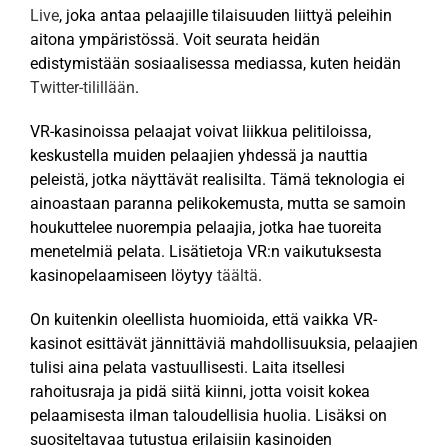
Live
, joka antaa pelaajille tilaisuuden liittyä peleihin
aitona ympäristössä. Voit seurata heidän
edistymistään sosiaalisessa mediassa, kuten heidän
Twitter-tilillään
.
VR-kasinoissa pelaajat voivat liikkua pelitiloissa,
keskustella muiden pelaajien yhdessä ja nauttia
peleistä, jotka näyttävät realisilta. Tämä teknologia ei
ainoastaan paranna pelikokemusta, mutta se samoin
houkuttelee nuorempia pelaajia, jotka hae tuoreita
menetelmiä pelata. Lisätietoja VR:n vaikutuksesta
kasinopelaamiseen löytyy
täältä
.
On kuitenkin oleellista huomioida, että vaikka VR-
kasinot esittävät jännittäviä mahdollisuuksia, pelaajien
tulisi aina pelata vastuullisesti. Laita itsellesi
rahoitusraja ja pidä siitä kiinni, jotta voisit kokea
pelaamisesta ilman taloudellisia huolia. Lisäksi on
suositeltavaa tutustua erilaisiin kasinoiden