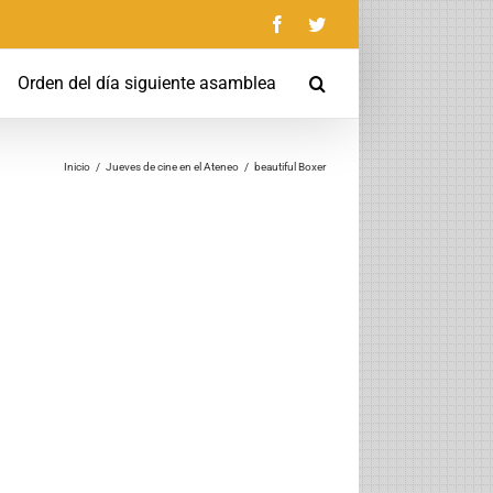
Facebook
Twitter
Orden del día siguiente asamblea
Inicio
/
Jueves de cine en el Ateneo
/
beautiful Boxer