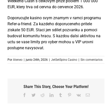
Weekend Clash s celkovym prize poolem 1 000 000
EUR, ktery trva od cervna do cervence 2026.
Doporucujte kasino svym znamym v ramci programu
Refer-a-friend. Za kazdeho doporuceneho pritele
ziskate 50 EUR. Staci jen sdilet pozvanku a pomoci
budovat komunitu hracu. S kazdou dalsi aktivitou na
uctu se vase limity pro vyber mohou u VIP urovni
postupne navysovat.
Por
Ateneo
|
junio 24th, 2026
|
JetSetSpins Casino
|
Sin comentarios
Share This Story, Choose Your Platform!
Facebook
Twitter
Reddit
LinkedIn
Tumblr
Pinterest
Vk
Correo
electrónico