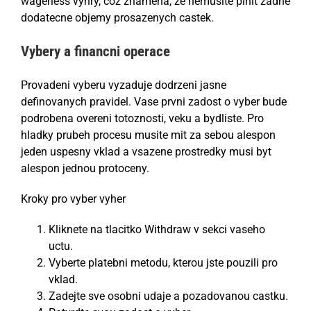
wagerless vyhry, coz znamena, ze nemusite plnit zadne
dodatecne objemy prosazenych castek.
Vybery a financni operace
Provadeni vyberu vyzaduje dodrzeni jasne
definovanych pravidel. Vase prvni zadost o vyber bude
podrobena overeni totoznosti, veku a bydliste. Pro
hladky prubeh procesu musite mit za sebou alespon
jeden uspesny vklad a vsazene prostredky musi byt
alespon jednou protoceny.
Kroky pro vyber vyher
Kliknete na tlacitko Withdraw v sekci vaseho
uctu.
Vyberte platebni metodu, kterou jste pouzili pro
vklad.
Zadejte sve osobni udaje a pozadovanou castku.