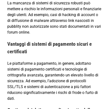
La mancanza di sistemi di sicurezza robusti può
mettere a rischio le informazioni personali e finanziarie
degli utenti. Ad esempio, casi di hacking di account o
di diffusione di malware attraverso link nascosti in
pubblity non autorizzate sono stati documentati in vari
forum online.
Vantaggi di sistemi di pagamento sicuri e
certificati
Le piattaforme a pagamento, in genere, adottano
sistemi di pagamento certificati e tecnologie di
crittografia avanzata, garantendo un elevato livello di
sicurezza. Ad esempio, l’adozione di protocolli
SSL/TLS e sistemi di autenticazione a più fattori
riducono significativamente i rischi di frode o furto di
dati.