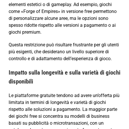
elementi estetici o di gameplay. Ad esempio, giochi
come «Forge of Empires» in versione free permettono
di personalizzare alcune aree, ma le opzioni sono
spesso ridotte rispetto alle versioni a pagamento o ai
giochi premium.
Questa restrizione può risultare frustrante per gli utenti
più esigenti, che desiderano un livello superiore di
controllo e di adattamento dell’esperienza di gioco.
Impatto sulla longevità e sulla varietà di giochi
disponibili
Le piattaforme gratuite tendono ad avere un’offerta più
limitata in termini di longevità e varietà di giochi
rispetto alle soluzioni a pagamento. La maggior parte
dei giochi free si concentra su modelli di business
basati su pubblicità o microtransazioni, con un