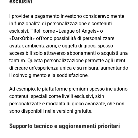
esclusivi
I provider a pagamento investono considerevolmente
in funzionalità di personalizzazione e contenuti
esclusivi. Titoli come «League of Angels» o
«DarkOrbit» offrono possibilità di personalizzare
avatar, ambientazioni, e oggetti di gioco, spesso
accessibili solo attraverso abbonamenti o acquisti una
tantum. Questa personalizzazione permette agli utenti
di creare un’esperienza unica e su misura, aumentando
il coinvolgimento e la soddisfazione.
Ad esempio, le piattaforme premium spesso includono
contenuti speciali come livelli esclusivi, skin
personalizzate e modalità di gioco avanzate, che non
sono disponibili nelle versioni gratuite.
Supporto tecnico e aggiornamenti prioritari