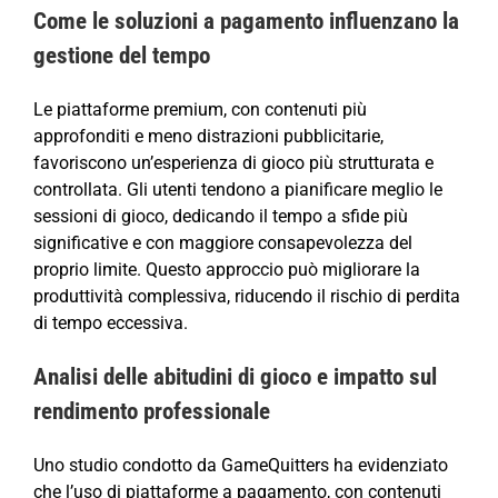
Come le soluzioni a pagamento influenzano la
gestione del tempo
Le piattaforme premium, con contenuti più
approfonditi e meno distrazioni pubblicitarie,
favoriscono un’esperienza di gioco più strutturata e
controllata. Gli utenti tendono a pianificare meglio le
sessioni di gioco, dedicando il tempo a sfide più
significative e con maggiore consapevolezza del
proprio limite. Questo approccio può migliorare la
produttività complessiva, riducendo il rischio di perdita
di tempo eccessiva.
Analisi delle abitudini di gioco e impatto sul
rendimento professionale
Uno studio condotto da GameQuitters ha evidenziato
che l’uso di piattaforme a pagamento, con contenuti