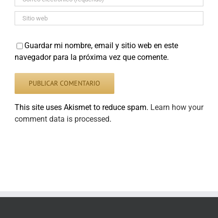
Guardar mi nombre, email y sitio web en este
navegador para la próxima vez que comente.
This site uses Akismet to reduce spam.
Learn how your
comment data is processed
.