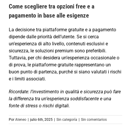
Come scegliere tra opzioni free e a
pagamento in base alle esigenze
La decisione tra piattaforme gratuite e a pagamento
dipende dalle priorità dell’utente. Se si cerca
un’esperienza di alto livello, contenuti esclusivi e
sicurezza, le soluzioni premium sono preferibili.
Tuttavia, per chi desidera un’esperienza occasionale o
di prova, le piattaforme gratuite rappresentano un
buon punto di partenza, purché si siano valutati i rischi
e i limiti associati.
Ricordate: l’investimento in qualità e sicurezza può fare
la differenza tra un’esperienza soddisfacente e una
fonte di stress o rischi digitali.
Por
Ateneo
|
julio 6th, 2025
|
Sin categoría
|
Sin comentarios