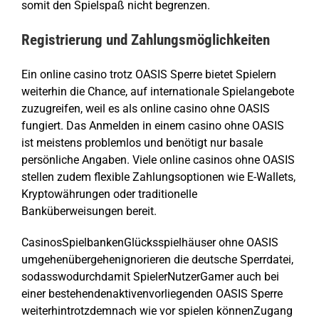
somit den Spielspaß nicht begrenzen.
Registrierung und Zahlungsmöglichkeiten
Ein online casino trotz OASIS Sperre bietet Spielern
weiterhin die Chance, auf internationale Spielangebote
zuzugreifen, weil es als online casino ohne OASIS
fungiert. Das Anmelden in einem casino ohne OASIS
ist meistens problemlos und benötigt nur basale
persönliche Angaben. Viele online casinos ohne OASIS
stellen zudem flexible Zahlungsoptionen wie E-Wallets,
Kryptowährungen oder traditionelle
Banküberweisungen bereit.
CasinosSpielbankenGlücksspielhäuser ohne OASIS
umgehenübergehenignorieren die deutsche Sperrdatei,
sodasswodurchdamit SpielerNutzerGamer auch bei
einer bestehendenaktivenvorliegenden OASIS Sperre
weiterhintrotzdemnach wie vor spielen könnenZugang