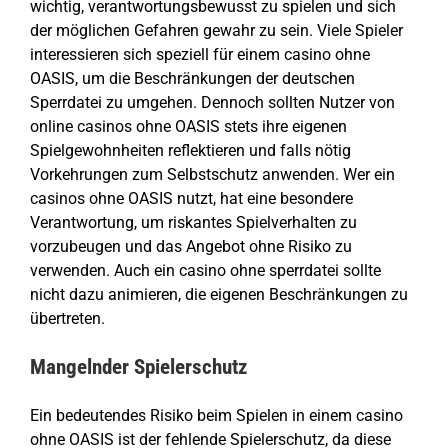
wichtig, verantwortungsbewusst zu spielen und sich
der möglichen Gefahren gewahr zu sein. Viele Spieler
interessieren sich speziell für einem casino ohne
OASIS, um die Beschränkungen der deutschen
Sperrdatei zu umgehen. Dennoch sollten Nutzer von
online casinos ohne OASIS stets ihre eigenen
Spielgewohnheiten reflektieren und falls nötig
Vorkehrungen zum Selbstschutz anwenden. Wer ein
casinos ohne OASIS nutzt, hat eine besondere
Verantwortung, um riskantes Spielverhalten zu
vorzubeugen und das Angebot ohne Risiko zu
verwenden. Auch ein casino ohne sperrdatei sollte
nicht dazu animieren, die eigenen Beschränkungen zu
übertreten.
Mangelnder Spielerschutz
Ein bedeutendes Risiko beim Spielen in einem casino
ohne OASIS ist der fehlende Spielerschutz, da diese