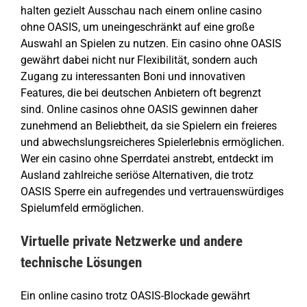
halten gezielt Ausschau nach einem online casino
ohne OASIS, um uneingeschränkt auf eine große
Auswahl an Spielen zu nutzen. Ein casino ohne OASIS
gewährt dabei nicht nur Flexibilität, sondern auch
Zugang zu interessanten Boni und innovativen
Features, die bei deutschen Anbietern oft begrenzt
sind. Online casinos ohne OASIS gewinnen daher
zunehmend an Beliebtheit, da sie Spielern ein freieres
und abwechslungsreicheres Spielerlebnis ermöglichen.
Wer ein casino ohne Sperrdatei anstrebt, entdeckt im
Ausland zahlreiche seriöse Alternativen, die trotz
OASIS Sperre ein aufregendes und vertrauenswürdiges
Spielumfeld ermöglichen.
Virtuelle private Netzwerke und andere
technische Lösungen
Ein online casino trotz OASIS-Blockade gewährt