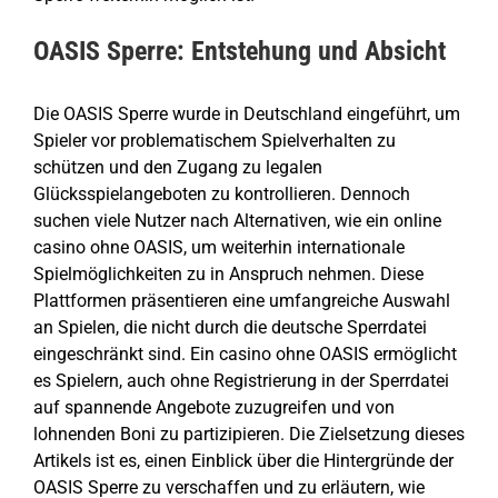
OASIS Sperre: Entstehung und Absicht
Die OASIS Sperre wurde in Deutschland eingeführt, um
Spieler vor problematischem Spielverhalten zu
schützen und den Zugang zu legalen
Glücksspielangeboten zu kontrollieren. Dennoch
suchen viele Nutzer nach Alternativen, wie ein online
casino ohne OASIS, um weiterhin internationale
Spielmöglichkeiten zu in Anspruch nehmen. Diese
Plattformen präsentieren eine umfangreiche Auswahl
an Spielen, die nicht durch die deutsche Sperrdatei
eingeschränkt sind. Ein casino ohne OASIS ermöglicht
es Spielern, auch ohne Registrierung in der Sperrdatei
auf spannende Angebote zuzugreifen und von
lohnenden Boni zu partizipieren. Die Zielsetzung dieses
Artikels ist es, einen Einblick über die Hintergründe der
OASIS Sperre zu verschaffen und zu erläutern, wie