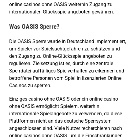
online casinos ohne OASIS weiterhin Zugang zu
internationalen Glücksspielangeboten gewähren.
Was OASIS Sperre?
Die OASIS Sperre wurde in Deutschland implementiert,
um Spieler vor Spielsuchtgefahren zu schützen und
den Zugang zu Online-Glücksspielangeboten zu
regulieren. Zielsetzung ist es, durch eine zentrale
Sperrdatei auffälliges Spielverhalten zu erkennen und
betroffene Personen vom Spiel in lizenzierten Online
Casinos zu sperren.
Einziges casino ohne OASIS oder ein online casino
ohne OASIS ermöglicht Spielern, weiterhin
internationale Spielangebote zu verwenden, da diese
Plattformen nicht an das deutsche Sperrsystem
angeschlossen sind. Viele Nutzer recherchieren nach
online casinos ohne OASIS, um die Einschränkungen