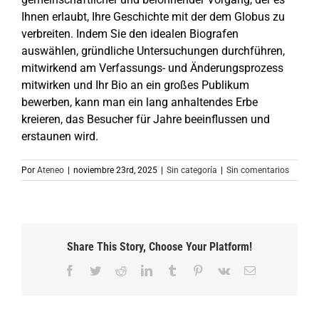
Ihnen erlaubt, Ihre Geschichte mit der dem Globus zu
verbreiten. Indem Sie den idealen Biografen
auswählen, gründliche Untersuchungen durchführen,
mitwirkend am Verfassungs- und Änderungsprozess
mitwirken und Ihr Bio an ein großes Publikum
bewerben, kann man ein lang anhaltendes Erbe
kreieren, das Besucher für Jahre beeinflussen und
erstaunen wird.
Por
Ateneo
|
noviembre 23rd, 2025
|
Sin categoría
|
Sin comentarios
Share This Story, Choose Your Platform!
Facebook
Twitter
Reddit
LinkedIn
Tumblr
Pinterest
Vk
Correo
electrónico