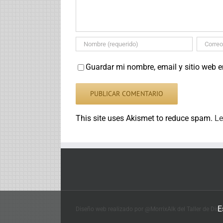
Guardar mi nombre, email y sitio web 
This site uses Akismet to reduce spam.
Le
E
Diseño web realizado por @MorrixAlk del Taller de Dis