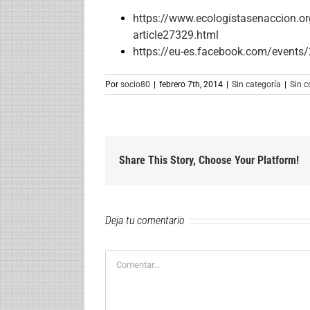
https://www.
ecologistasenaccion.or
article27329.html
https://eu-es.facebook.com/
events
Por
socio80
|
febrero 7th, 2014
|
Sin categoría
|
Sin 
Share This Story, Choose Your Platform!
Deja tu comentario
Comentar