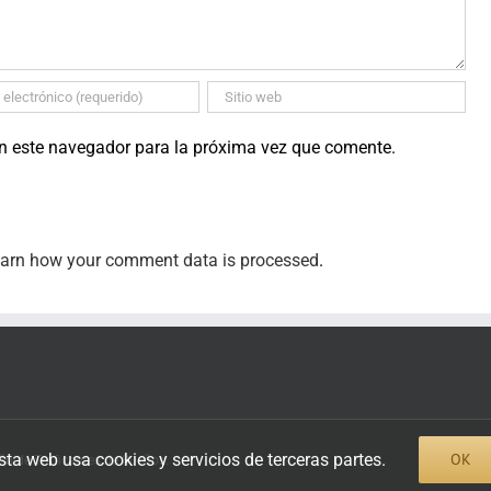
en este navegador para la próxima vez que comente.
arn how your comment data is processed
.
sta web usa cookies y servicios de terceras partes.
OK
eño de Traficantes de Sueños.