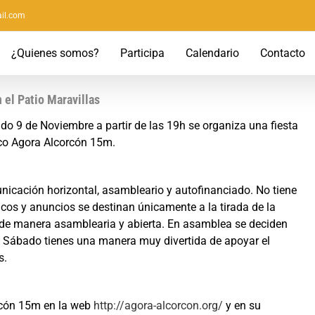
il.com
¿Quienes somos?
Participa
Calendario
Contacto
 el Patio Maravillas
do 9 de Noviembre a partir de las 19h se organiza una fiesta
ico Agora Alcorcón 15m.
icación horizontal, asambleario y autofinanciado. No tiene
icos y anuncios se destinan únicamente a la tirada de la
a de manera asamblearia y abierta. En asamblea se deciden
ste Sábado tienes una manera muy divertida de apoyar el
s.
rcón 15m en la web
http://agora-alcorcon.org/
y en su