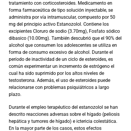
tratamiento con corticosteroides. Medicamento en
forma farmaceútica de tipo solución inyectable, se
administra por vía intramuscular, compuesto por 50
mg del principio activo Estanozolol. Contiene los
excipientes Cloruro de sodio (3.70mg), Fosfato sódico
dibasico (10.00mg). También descubrió que el 90% del
alcohol que consumen los adolescentes se utiliza en
forma de consumo excesivo de alcohol. Durante el
período de inactividad de un ciclo de esteroides, es
común experimentar un incremento de estrógeno el
cual ha sido suprimido por los altos niveles de
testosterona. Además, el uso de esteroides puede
relacionarse con problemas psiquiátricos a largo
plazo.
Durante el empleo terapéutico del estanozolol se han
descrito reacciones adversas sobre el hígado (peliosis
hepática y tumores de hígado) e ictericia colestática.
En la mayor parte de los casos, estos efectos