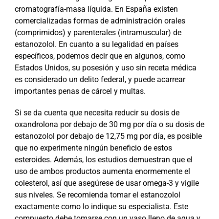
cromatografía-masa líquida. En España existen
comercializadas formas de administración orales
(comprimidos) y parenterales (intramuscular) de
estanozolol. En cuanto a su legalidad en países
específicos, podemos decir que en algunos, como
Estados Unidos, su posesión y uso sin receta médica
es considerado un delito federal, y puede acarrear
importantes penas de cárcel y multas.
Si se da cuenta que necesita reducir su dosis de
oxandrolona por debajo de 30 mg por día o su dosis de
estanozolol por debajo de 12,75 mg por día, es posible
que no experimente ningún beneficio de estos
esteroides. Además, los estudios demuestran que el
uso de ambos productos aumenta enormemente el
colesterol, así que asegúrese de usar omega-3 y vigile
sus niveles. Se recomienda tomar el estanozolol
exactamente como lo indique su especialista. Este
compuesto debe tomarse con un vaso lleno de agua y