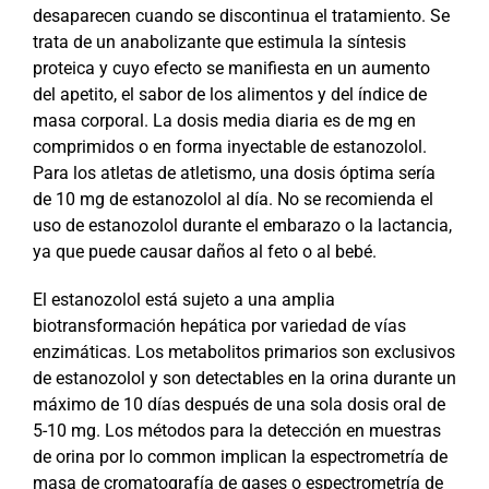
desaparecen cuando se discontinua el tratamiento. Se
trata de un anabolizante que estimula la síntesis
proteica y cuyo efecto se manifiesta en un aumento
del apetito, el sabor de los alimentos y del índice de
masa corporal. La dosis media diaria es de mg en
comprimidos o en forma inyectable de estanozolol.
Para los atletas de atletismo, una dosis óptima sería
de 10 mg de estanozolol al día. No se recomienda el
uso de estanozolol durante el embarazo o la lactancia,
ya que puede causar daños al feto o al bebé.
El estanozolol está sujeto a una amplia
biotransformación hepática por variedad de vías
enzimáticas. Los metabolitos primarios son exclusivos
de estanozolol y son detectables en la orina durante un
máximo de 10 días después de una sola dosis oral de
5-10 mg. Los métodos para la detección en muestras
de orina por lo common implican la espectrometría de
masa de cromatografía de gases o espectrometría de