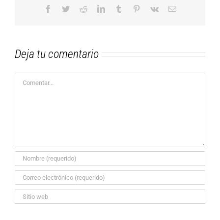
Facebook
Twitter
Reddit
LinkedIn
Tumblr
Pinterest
Vk
Correo
electrónico
Deja tu comentario
Comentar