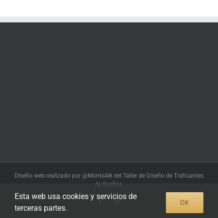
Diseño web realizado por @MorrixAlk del Taller de Diseño de Traficantes
de Sueños.
Esta web usa cookies y servicios de
Facebook
Twitter
OK
terceras partes.