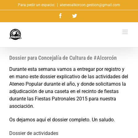
Saltar
Para pedir un espacio:
|
ateneoalkorcon.gestion@gmail.com
al
Facebook
Twitter
contenido
Dossier para Concejalía de Cultura de #Alcorcón
Durante esta semana vamos a entregar por registro y
en mano este dossier explicativo de las actividades del
Ateneo Popular durante el año, y donde solicitamos la
adjudicación de una caseta en el recinto de fiestas
durante las Fiestas Patronales 2015 para nuestra
asociación.
Os dejamos aquí el dossier completo. Un saludo.
Dossier de actividades