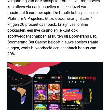
vergunning van de Kansspelautoriteit. Dat rondspelen
kan alleen via casinospellen met een inzet van
maximaal 5 euro per spin. De fanatiekste spelers, de
Platinum VIP-spelers,
https://boomerang-nl.com/
krijgen 20 procent cashback. Er zijn veel online
gokkasten, een live casino en je kunt ook
sportweddenschappen afsluiten bij Boomerang Bet.
Boomerang Bet Casino belooft nieuwe spelers fraaie
dingen, zoals bijvoorbeeld een cashback bonus van
20%.