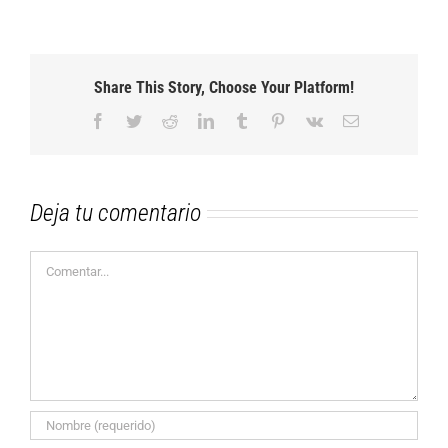
Share This Story, Choose Your Platform!
Facebook
Twitter
Reddit
LinkedIn
Tumblr
Pinterest
Vk
Correo
electrónico
Deja tu comentario
Comentar