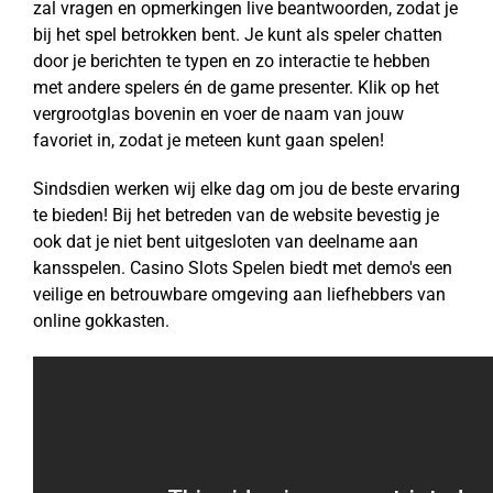
zal vragen en opmerkingen live beantwoorden, zodat je
bij het spel betrokken bent. Je kunt als speler chatten
door je berichten te typen en zo interactie te hebben
met andere spelers én de game presenter. Klik op het
vergrootglas bovenin en voer de naam van jouw
favoriet in, zodat je meteen kunt gaan spelen!
Sindsdien werken wij elke dag om jou de beste ervaring
te bieden! Bij het betreden van de website bevestig je
ook dat je niet bent uitgesloten van deelname aan
kansspelen. Casino Slots Spelen biedt met demo's een
veilige en betrouwbare omgeving aan liefhebbers van
online gokkasten.