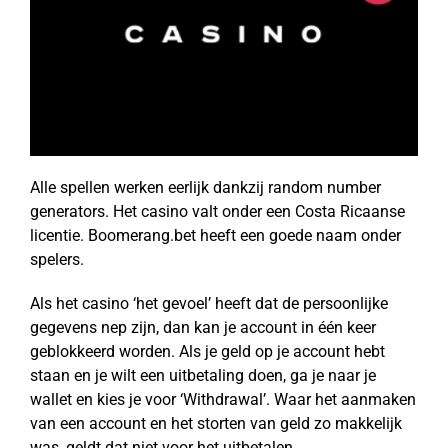
Alle spellen werken eerlijk dankzij random number
generators. Het casino valt onder een Costa Ricaanse
licentie. Boomerang.bet heeft een goede naam onder
spelers.
Als het casino ‘het gevoel’ heeft dat de persoonlijke
gegevens nep zijn, dan kan je account in één keer
geblokkeerd worden. Als je geld op je account hebt
staan en je wilt een uitbetaling doen, ga je naar je
wallet en kies je voor ‘Withdrawal’. Waar het aanmaken
van een account en het storten van geld zo makkelijk
was, geldt dat niet voor het uitbetalen.