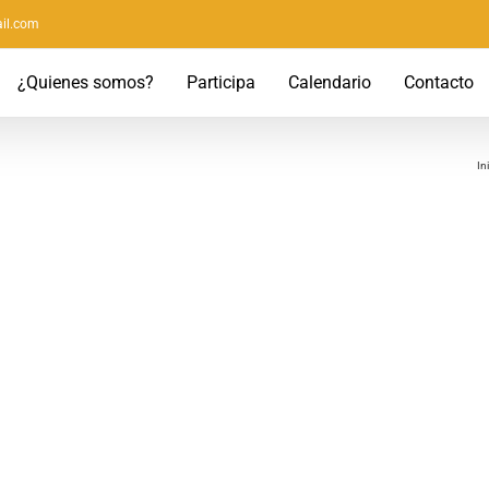
il.com
¿Quienes somos?
Participa
Calendario
Contacto
In