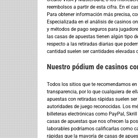
reembolsos a partir de esta cifra. En el c
Para obtener información más precisa, co
Especializada en el análisis de casinos o
y métodos de pago seguros para jugadore
las casas de apuestas tienen algún tipo d
respecto a las retiradas diarias que pode
cantidad suelen ser cantidades elevadas 
Nuestro pódium de casinos con
Todos los sitios que te recomendamos en 
transparencia, por lo que cualquiera de el
apuestas con retiradas rápidas suelen ser
autoridades de juego reconocidas. Los mé
billeteras electrónicas como PayPal, Skrill 
casas de apuestas que nos ofrecen la posib
laborables podríamos calificarlas como c
rápidas que la mayoría de casas de apues