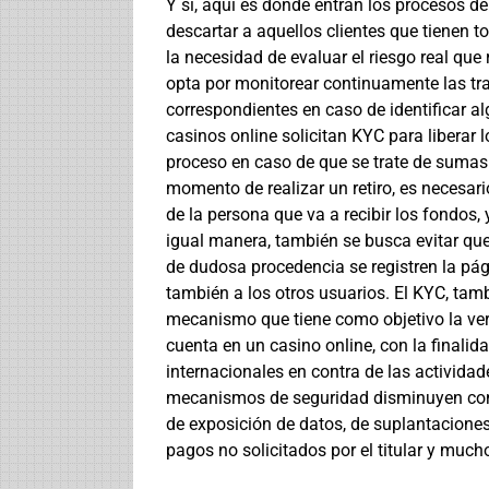
Y sí, aquí es donde entran los procesos d
descartar a aquellos clientes que tienen 
la necesidad de evaluar el riesgo real que 
opta por monitorear continuamente las tra
correspondientes en caso de identificar a
casinos online solicitan KYC para liberar 
proceso en caso de que se trate de sumas 
momento de realizar un retiro, es necesari
de la persona que va a recibir los fondos,
igual manera, también se busca evitar qu
de dudosa procedencia se registren la pági
también a los otros usuarios. El KYC, ta
mecanismo que tiene como objetivo la veri
cuenta en un casino online, con la finalid
internacionales en contra de las actividad
mecanismos de seguridad disminuyen cons
de exposición de datos, de suplantaciones
pagos no solicitados por el titular y muc