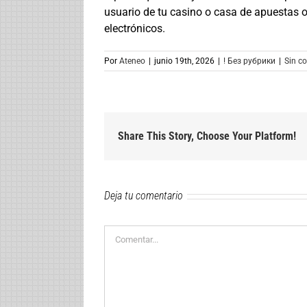
usuario de tu casino o casa de apuestas o
electrónicos.
Por
Ateneo
|
junio 19th, 2026
|
! Без рубрики
|
Sin c
Share This Story, Choose Your Platform!
Deja tu comentario
Comentar