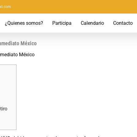
il.com
¿Quienes somos?
Participa
Calendario
Contacto
Inmediato México
nmediato México
tiro