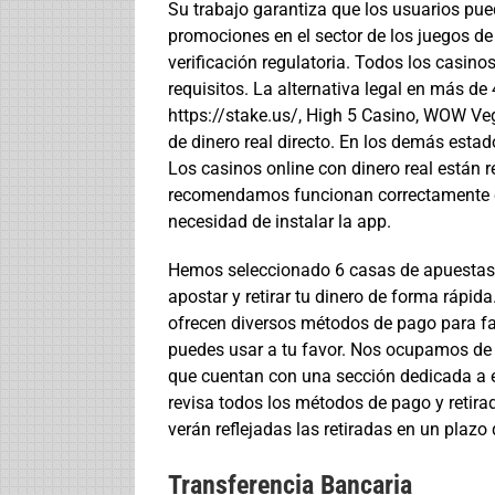
Su trabajo garantiza que los usuarios pue
promociones en el sector de los juegos de
verificación regulatoria. Todos los casi
requisitos. La alternativa legal en más d
https://stake.us/, High 5 Casino, WOW V
de dinero real directo. En los demás estad
Los casinos online con dinero real están 
recomendamos funcionan correctamente e
necesidad de instalar la app.
Hemos seleccionado 6 casas de apuestas d
apostar y retirar tu dinero de forma rápi
ofrecen diversos métodos de pago para faci
puedes usar a tu favor. Nos ocupamos de b
que cuentan con una sección dedicada a 
revisa todos los métodos de pago y retira
verán reflejadas las retiradas en un plaz
Transferencia Bancaria