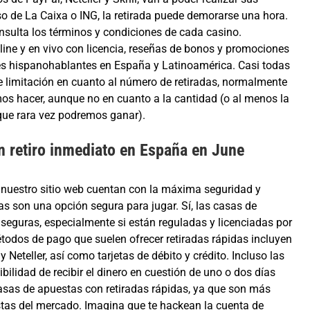
aso de La Caixa o ING, la retirada puede demorarse una hora.
nsulta los términos y condiciones de cada casino.
nline y en vivo con licencia, reseñas de bonos y promociones
s hispanohablantes en España y Latinoamérica. Casi todas
e limitación en cuanto al número de retiradas, normalmente
mos hacer, aunque no en cuanto a la cantidad (o al menos la
que rara vez podremos ganar).
 retiro inmediato en España en June
nuestro sitio web cuentan con la máxima seguridad y
las son una opción segura para jugar. Sí, las casas de
 seguras, especialmente si están reguladas y licenciadas por
todos de pago que suelen ofrecer retiradas rápidas incluyen
y Neteller, así como tarjetas de débito y crédito. Incluso las
ilidad de recibir el dinero en cuestión de uno o dos días
asas de apuestas con retiradas rápidas, ya que son más
tas del mercado. Imagina que te hackean la cuenta de