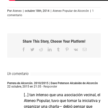
Por
Ateneo
|
octubre 18th, 2014
|
Ateneo Popular de Alcorcón
|
1
comentario
Share This Story, Choose Your Platform!
Facebook
Twitter
Reddit
LinkedIn
Tumblr
Pinterest
Vk
Correo
electrónico
Un comentario
Perrera de Alcorcón. 2010/2015 | Dave Peterson Alcaloide de Alcorcón
22 octubre, 2015 en 21:35
- Responder
[…] tan intenso que una asociación vecinal, el
Ateneo Popular, tuvo que tomar la iniciativa y
organizar una charla— debió pensar que