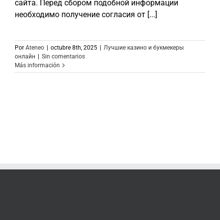
сайта. Перед сбором подобной информации
необходимо получение согласия от [...]
Por
Ateneo
|
octubre 8th, 2025
|
Лучшие казино и букмекеры
онлайн
|
Sin comentarios
Más información