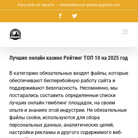
Saltar
Para pedir un espacio:
|
ateneoalkorcon.gestion@gmail.com
al
Facebook
Twitter
contenido
Лучшие онлайн казино Рейтинг ТОП 10 на 2025 год
В категорию обязательных входят файлы, которые
обеспечивают бесперебойную работу сайта и
поддерживают безопасность. Несомненно, мы
постарались составить определенные списки
лучших онлайн гемблинг площадок, на своем
опыте и знаниях этой индустрии. Не обязательные
файлы cookie, используются для сбора
персональных данных, аналитических целей,
настройки рекламы и другого содержимого веб-